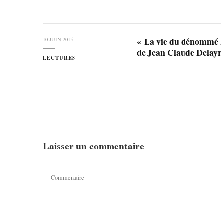
« La vie du dénommé P
10 JUIN 2015
de Jean Claude Dela
LECTURES
Laisser un commentaire