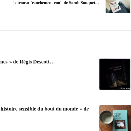
le trouva franchement con" de Sarah Sauquet...
ômes » de Régis Descott…
 histoire sensible du bout du monde » de