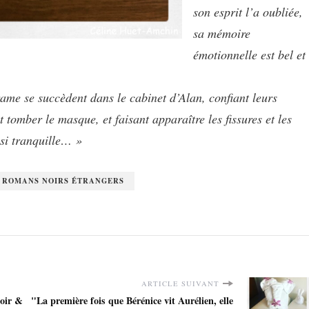
son esprit l’a oubliée,
sa mémoire
émotionnelle est bel et
rame se succèdent dans le cabinet d’Alan, confiant leurs
t tomber le masque, et faisant apparaître les fissures et les
 si tranquille… »
& ROMANS NOIRS ÉTRANGERS
ARTICLE SUIVANT
noir &
"La première fois que Bérénice vit Aurélien, elle