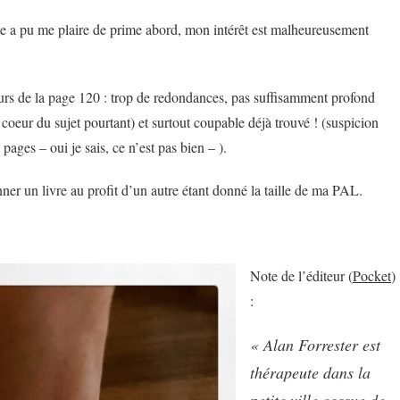
eute a pu me plaire de prime abord, mon intérêt est malheureusement
ours de la page 120 : trop de redondances, pas suffisamment profond
coeur du sujet pourtant) et surtout coupable déjà trouvé ! (suspicion
 pages – oui je sais, ce n’est pas bien – ).
nner un livre au profit d’un autre étant donné la taille de ma PAL.
Note de l’éditeur (
Pocket
)
:
« Alan Forrester est
thérapeute dans la