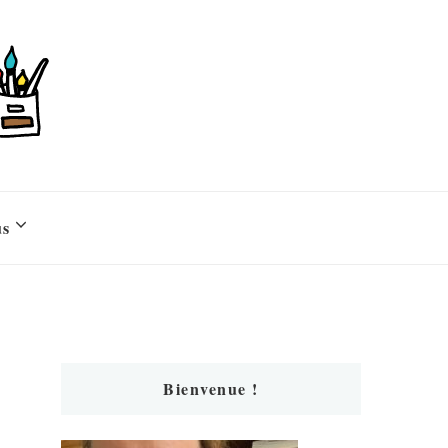
us
Bienvenue !