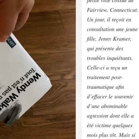
petite ville cossue de
Fairview, Connecticut.
Un jour, il reçoit en
consultation une jeune
fille, Jenny Kramer,
qui présente des
troubles inquiétants.
Celle-ci a reçu un
traitement post-
traumatique afin
d’effacer le souvenir
d’une abominable
agression dont elle a
été victime quelques
mois plus tôt. Mais si