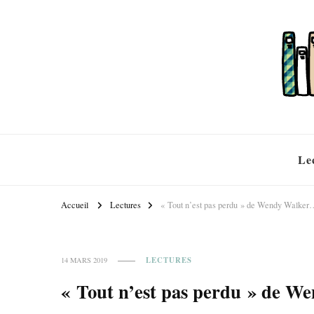
Le
Accueil
Lectures
« Tout n’est pas perdu » de Wendy Walker
LECTURES
14 MARS 2019
« Tout n’est pas perdu » de 