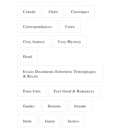
Canada
Chats
Classiques
Correspondances
Corée
Cosy fantasy
Cosy Mystery
Deuil
Essais Documents Entretiens Témoignages
& Récits
Etats-Unis
Feel Good & Romances
Guides
Histoire
Irlande
Italie
Japon
Justice