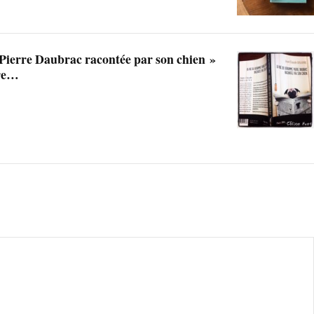
ierre Daubrac racontée par son chien »
yre…