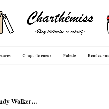
ctures
Coups de coeur
Palette
Rendez-vo
…
Wendy Walker…