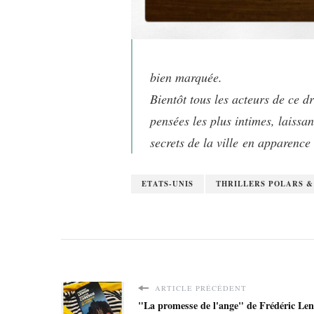
bien marquée.
Bientôt tous les acteurs de ce d
pensées les plus intimes, laissan
secrets de la ville en apparence
ETATS-UNIS
THRILLERS POLARS 
ARTICLE PRÉCÉDENT
"La promesse de l'ange" de Frédéric Le