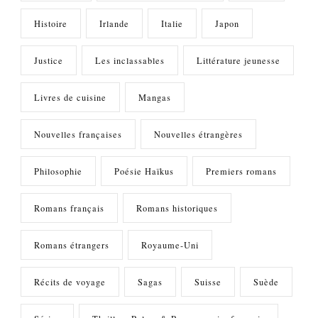
Histoire
Irlande
Italie
Japon
Justice
Les inclassables
Littérature jeunesse
Livres de cuisine
Mangas
Nouvelles françaises
Nouvelles étrangères
Philosophie
Poésie Haïkus
Premiers romans
Romans français
Romans historiques
Romans étrangers
Royaume-Uni
Récits de voyage
Sagas
Suisse
Suède