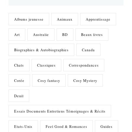
Albums jeunesse
Animaux
Apprentissage
Art
Australie
BD
Beaux livres
Biographies & Autobiographies
Canada
Chats
Classiques
Correspondances
Corée
Cosy fantasy
Cosy Mystery
Deuil
Essais Documents Entretiens Témoignages & Récits
Etats-Unis
Feel Good & Romances
Guides