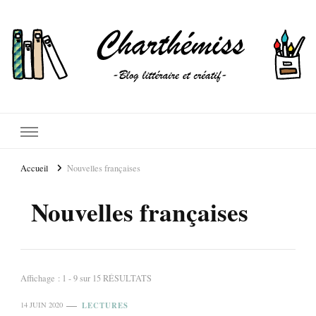
Accueil
Nouvelles françaises
Nouvelles françaises
Affichage : 1 - 9 sur 15 RÉSULTATS
LECTURES
14 JUIN 2020