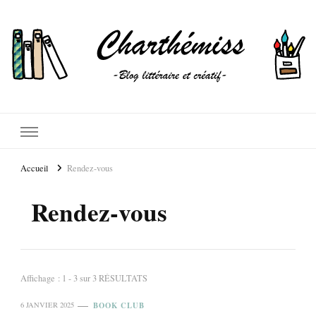
Accueil
Rendez-vous
Rendez-vous
Affichage : 1 - 3 sur 3 RÉSULTATS
BOOK CLUB
6 JANVIER 2025