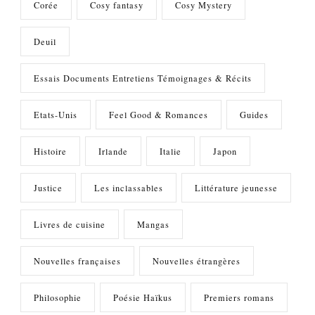
Corée
Cosy fantasy
Cosy Mystery
Deuil
Essais Documents Entretiens Témoignages & Récits
Etats-Unis
Feel Good & Romances
Guides
Histoire
Irlande
Italie
Japon
Justice
Les inclassables
Littérature jeunesse
Livres de cuisine
Mangas
Nouvelles françaises
Nouvelles étrangères
Philosophie
Poésie Haïkus
Premiers romans