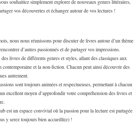
ous souhaitiez simplement explorer de nouveaux genres littéraires,
rtager vos découvertes et échanger autour de vos lectures !
ois, nous nous réunissons pour discuter de livres autour d’un thème
 rencontrer d’autres passionnés et de partager vos impressions.
des livres de différents genres et styles, allant des classiques aux
on contemporaine et la non-fiction. Chacun peut ainsi découvrir des
lues autrement.
ussions sont toujours animées et respectueuses, permettant à chacun
 un excellent moyen d’approfondir votre compréhension des livres et
re.
 est un espace convivial où la passion pour la lecture est partagée
s y serez toujours bien accueilli(e) !