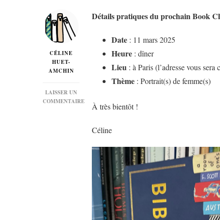
Détails pratiques du prochain Book C
Date
: 11 mars 2025
Heure
: dîner
CÉLINE
HUET-
Lieu
: à Paris (l’adresse vous sera
AMCHIN
Thème
: Portrait(s) de femme(s)
LAISSER UN
COMMENTAIRE
À très bientôt !
SUR
BOOK
CLUB
Céline