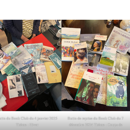
utin du Book Club du 4 janvier 2025
Butin de reprise du Book Club du 7
Thème : Hiver
décembre 2024 Thème : Coups de