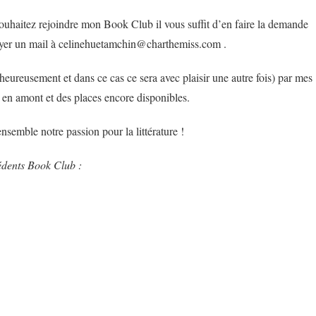
souhaitez rejoindre mon Book Club il vous suffit d’en faire la demande
er un mail à celinehuetamchin@charthemiss.com .
heureusement et dans ce cas ce sera avec plaisir une autre fois) par mes
u en amont et des places encore disponibles.
ensemble notre passion pour la littérature !
édents Book Club :