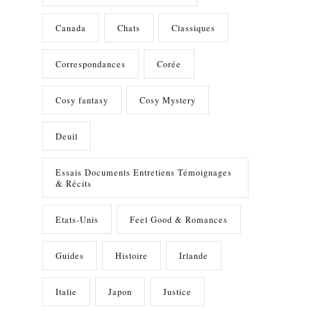
Canada
Chats
Classiques
Correspondances
Corée
Cosy fantasy
Cosy Mystery
Deuil
Essais Documents Entretiens Témoignages
& Récits
Etats-Unis
Feel Good & Romances
Guides
Histoire
Irlande
Italie
Japon
Justice