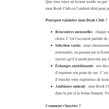
Que vous soyez un lecteur assidu ou que v
mon Book Club est l’endroit idéal pour pa
Pourquoi rejoindre mon Book Club ?
Rencontres mensuelles
: chaque m
choisi. C’est l’occasion parfaite de
Sélection variée
: nous choisissons 
nouveautés, en passant par la ficti
œuvres qu’il n’aurait peut-être pas 
Échanges enrichissants
: nos disc
d’exprimer son point de vue. C’est
d’enrichir votre expérience de lectu
Ambiance amicale
: mon Book Club
dans la joie et la bonne humeur. Vou
Comment s’inscrire ?