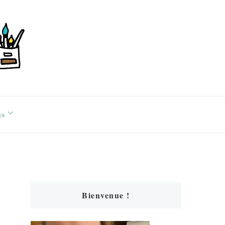
us
Bienvenue !