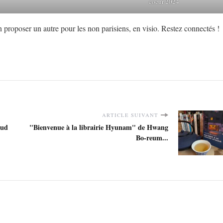
coeur 2024
 proposer un autre pour les non parisiens, en visio. Restez connectés !
ARTICLE SUIVANT
aud
"Bienvenue à la librairie Hyunam" de Hwang
Bo-reum...