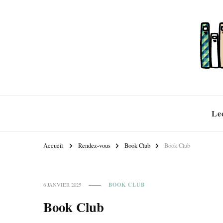
Le
Accueil
Rendez-vous
Book Club
Book Club
BOOK CLUB
6 JANVIER 2025
Book Club