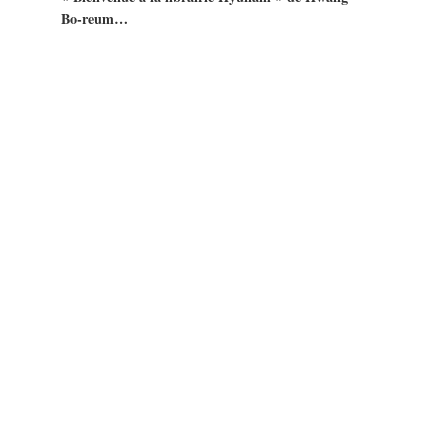
Bo-reum…