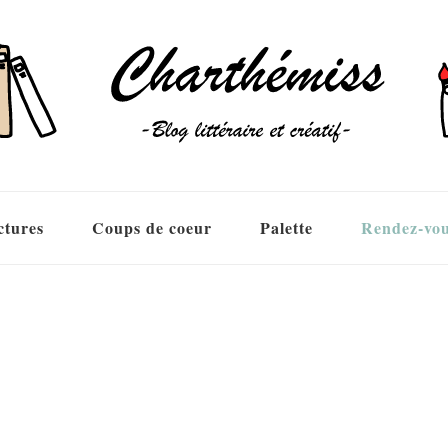
ctures
Coups de coeur
Palette
Rendez-vo