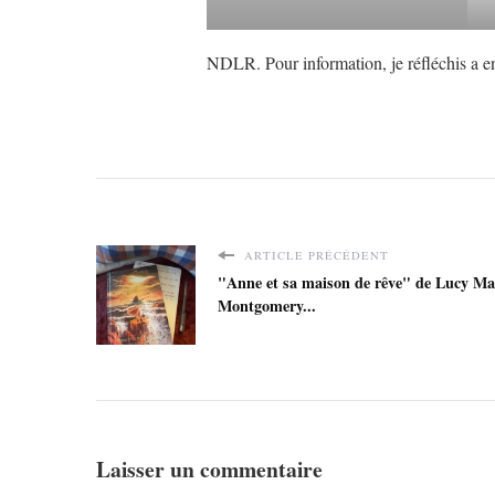
NDLR. Pour information, je réfléchis a en
ARTICLE PRÉCÉDENT
"Anne et sa maison de rêve" de Lucy M
Montgomery...
Laisser un commentaire