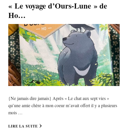
« Le voyage d’Ours-Lune » de
Ho…
{Ne jamais dire jamais} Après « Le chat aux sept vies »
qu’une amie chère à mon coeur m’avait offert il y a plusieurs
mois …
LIRE LA SUITE