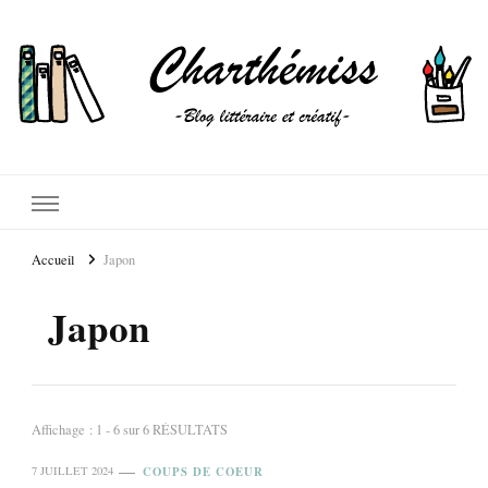
Accueil
Japon
Japon
Affichage : 1 - 6 sur 6 RÉSULTATS
COUPS DE COEUR
7 JUILLET 2024