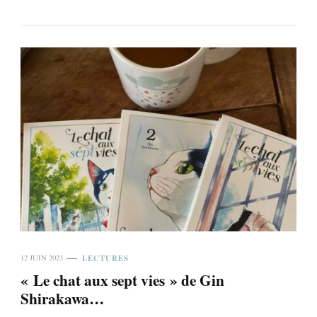
LECTURES
12 JUIN 2023
« Le chat aux sept vies » de Gin
Shirakawa…