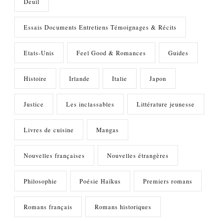
Deuil
Essais Documents Entretiens Témoignages & Récits
Etats-Unis
Feel Good & Romances
Guides
Histoire
Irlande
Italie
Japon
Justice
Les inclassables
Littérature jeunesse
Livres de cuisine
Mangas
Nouvelles françaises
Nouvelles étrangères
Philosophie
Poésie Haïkus
Premiers romans
Romans français
Romans historiques