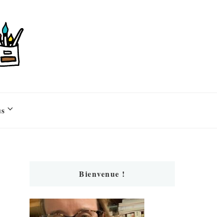
us
Bienvenue !