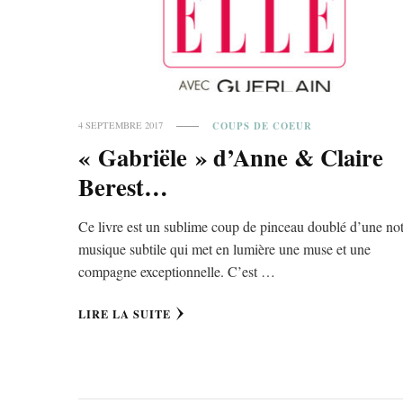
COUPS DE COEUR
4 SEPTEMBRE 2017
« Gabriële » d’Anne & Claire
Berest…
Ce livre est un sublime coup de pinceau doublé d’une no
musique subtile qui met en lumière une muse et une
compagne exceptionnelle. C’est …
LIRE LA SUITE