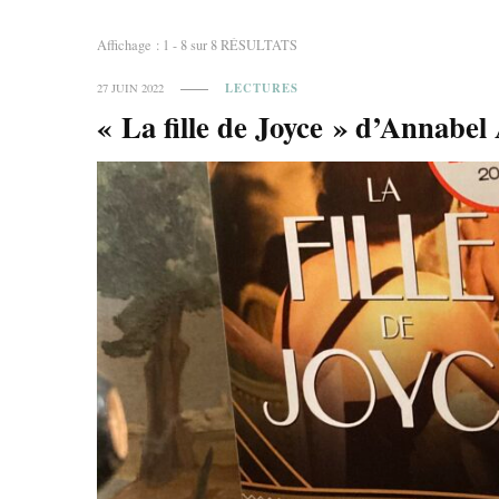
Affichage : 1 - 8 sur 8 RÉSULTATS
LECTURES
27 JUIN 2022
« La fille de Joyce » d’Annabe