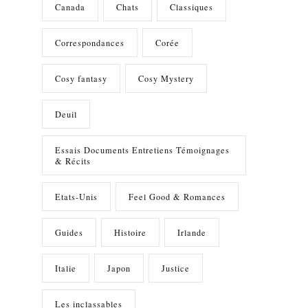
Canada
Chats
Classiques
Correspondances
Corée
Cosy fantasy
Cosy Mystery
Deuil
Essais Documents Entretiens Témoignages
& Récits
Etats-Unis
Feel Good & Romances
Guides
Histoire
Irlande
Italie
Japon
Justice
Les inclassables