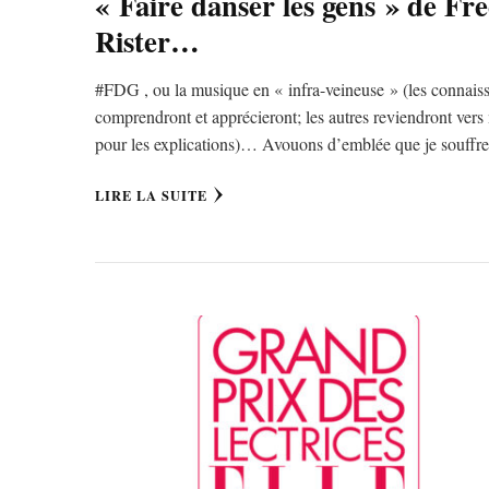
« Faire danser les gens » de Fr
Rister…
#FDG , ou la musique en « infra-veineuse » (les connais
comprendront et apprécieront; les autres reviendront vers
pour les explications)… Avouons d’emblée que je souff
LIRE LA SUITE