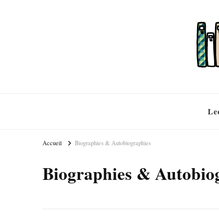
Le
Accueil
Biographies & Autobiographies
Biographies & Autobio