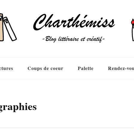
ctures
Coups de coeur
Palette
Rendez-vo
graphies