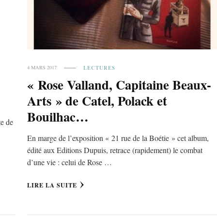
LECTURES
4 MARS 2017
« Rose Valland, Capitaine Beaux-
Arts » de Catel, Polack et
Bouilhac…
te de
En marge de l’exposition « 21 rue de la Boétie » cet album,
édité aux Editions Dupuis, retrace (rapidement) le combat
d’une vie : celui de Rose …
LIRE LA SUITE