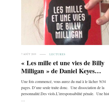
LECTURES
7 AOÛT 2019
« Les mille et une vies de Billy
Milligan » de Daniel Keyes…
Une fois commencé, vous aurez du mal à le lâcher !634
pages. D’une seule traite donc. Une dissociation de la
personnalité.Des viols.L’irresponsabilité pénale. Une his
…