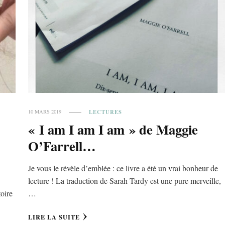
LECTURES
10 MARS 2019
« I am I am I am » de Maggie
O’Farrell…
Je vous le révèle d’emblée : ce livre a été un vrai bonheur de
lecture ! La traduction de Sarah Tardy est une pure merveille,
toire
…
LIRE LA SUITE