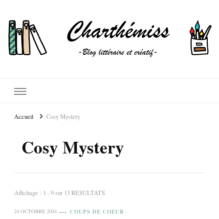
Accueil
Cosy Mystery
Cosy Mystery
Affichage : 1 - 9 sur 13 RÉSULTATS
COUPS DE COEUR
24 OCTOBRE 2024