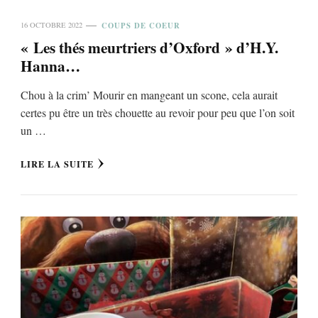
COUPS DE COEUR
16 OCTOBRE 2022
« Les thés meurtriers d’Oxford » d’H.Y.
Hanna…
Chou à la crim’ Mourir en mangeant un scone, cela aurait
certes pu être un très chouette au revoir pour peu que l’on soit
un …
LIRE LA SUITE