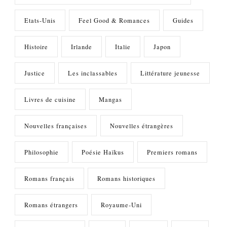
Etats-Unis
Feel Good & Romances
Guides
Histoire
Irlande
Italie
Japon
Justice
Les inclassables
Littérature jeunesse
Livres de cuisine
Mangas
Nouvelles françaises
Nouvelles étrangères
Philosophie
Poésie Haïkus
Premiers romans
Romans français
Romans historiques
Romans étrangers
Royaume-Uni