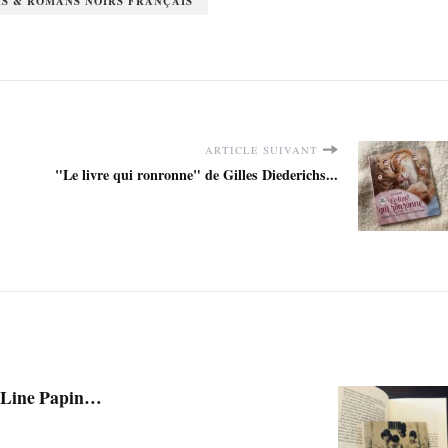
S & ROMANS NOIRS FRANÇAIS
ARTICLE SUIVANT
"Le livre qui ronronne" de Gilles Diederichs...
de Line Papin…