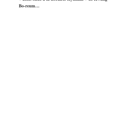
Bo-reum…