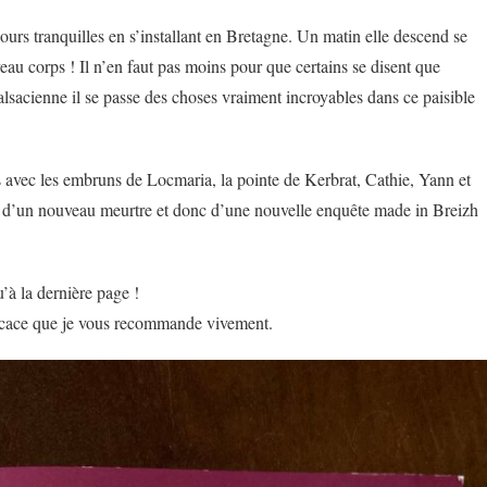
ours tranquilles en s’installant en Bretagne. Un matin elle descend se
au corps ! Il n’en faut pas moins pour que certains se disent que
alsacienne il se passe des choses vraiment incroyables dans ce paisible
les avec les embruns de Locmaria, la pointe de Kerbrat, Cathie, Yann et
dre d’un nouveau meurtre et donc d’une nouvelle enquête made in Breizh
à la dernière page !
fficace que je vous recommande vivement.