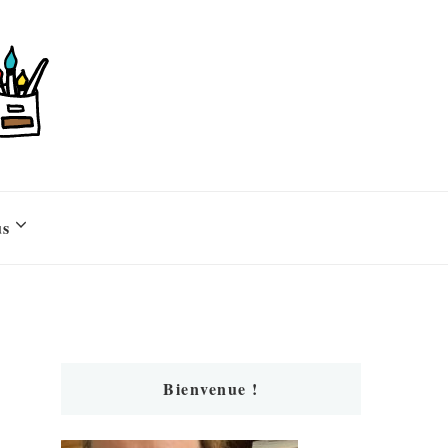
us
Bienvenue !