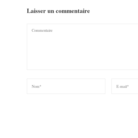
Laisser un commentaire
Enregistrer mon nom, mon e-mail et mon site dans le nav