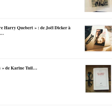
ire Harry Quebert » : de Joël Dicker à
d…
s » de Karine Tuil…