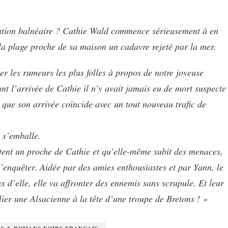
tation balnéaire ? Cathie Wald commence sérieusement à en
la plage proche de sa maison un cadavre rejeté par la mer.
cer les rumeurs les plus folles à propos de notre joyeuse
nt l’arrivée de Cathie il n’y avait jamais eu de mort suspecte
ux que son arrivée coïncide avec un tout nouveau trafic de
 s’emballe.
êtent un proche de Cathie et qu’elle-même subit des menaces,
d’enquêter. Aidée par des amies enthousiastes et par Yann, le
 d’elle, elle va affronter des ennemis sans scrupule. Et leur
lier une Alsacienne à la tête d’une troupe de Bretons ! »