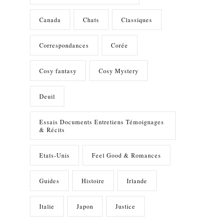
Canada
Chats
Classiques
Correspondances
Corée
Cosy fantasy
Cosy Mystery
Deuil
Essais Documents Entretiens Témoignages
& Récits
Etats-Unis
Feel Good & Romances
Guides
Histoire
Irlande
Italie
Japon
Justice