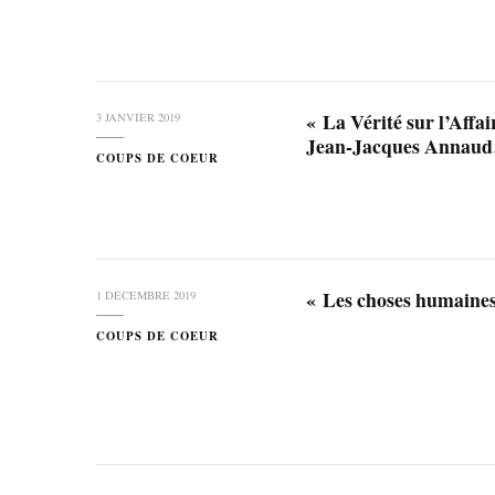
« La Vérité sur l’Affa
3 JANVIER 2019
Jean-Jacques Annau
COUPS DE COEUR
« Les choses humaine
1 DÉCEMBRE 2019
COUPS DE COEUR