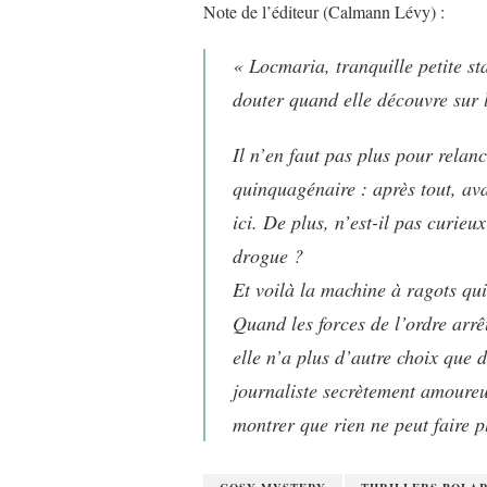
Note de l’éditeur (Calmann Lévy) :
« Locmaria, tranquille petite s
douter quand elle découvre sur 
Il n’en faut pas plus pour relan
quinquagénaire : après tout, ava
ici. De plus, n’est-il pas curie
drogue ?
Et voilà la machine à ragots qui
Quand les forces de l’ordre arr
elle n’a plus d’autre choix que 
journaliste secrètement amoureux
montrer que rien ne peut faire p