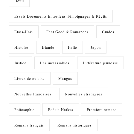
Deuil
Essais Documents Entretiens Témoignages & Récits
Etats-Unis
Feel Good & Romances
Guides
Histoire
Irlande
Italie
Japon
Justice
Les inclassables
Littérature jeunesse
Livres de cuisine
Mangas
Nouvelles françaises
Nouvelles étrangères
Philosophie
Poésie Haïkus
Premiers romans
Romans français
Romans historiques