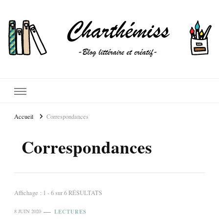
Accueil
Correspondances
Correspondances
Affichage : 1 - 6 sur 6 RÉSULTATS
LECTURES
8 JUIN 2020