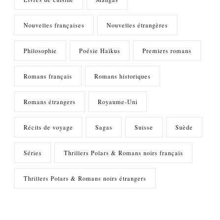
Nouvelles françaises
Nouvelles étrangères
Philosophie
Poésie Haïkus
Premiers romans
Romans français
Romans historiques
Romans étrangers
Royaume-Uni
Récits de voyage
Sagas
Suisse
Suède
Séries
Thrillers Polars & Romans noirs français
Thrillers Polars & Romans noirs étrangers