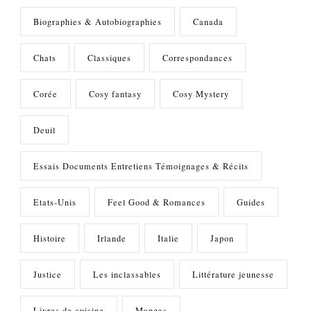
Biographies & Autobiographies
Canada
Chats
Classiques
Correspondances
Corée
Cosy fantasy
Cosy Mystery
Deuil
Essais Documents Entretiens Témoignages & Récits
Etats-Unis
Feel Good & Romances
Guides
Histoire
Irlande
Italie
Japon
Justice
Les inclassables
Littérature jeunesse
Livres de cuisine
Mangas