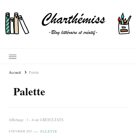
Accueil
Palette
Palette
Affichage : 1 - 4 sur 4 RÉSULTATS
PALETTE
8 FÉVRIER 2023