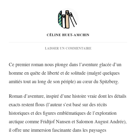
CÉLINE HUET-AMCHIN
SUR
LAISSER UN COMMENTAIRE
« L’ODYSSÉE
DE
Ce premier roman nous plonge dans l’aventure glacée d’un
SVEN »
DE
homme en quête de liberté et de solitude (malgré quelques
NATHANIEL
amitiés tout au long de son périple) au cœur du Spitzberg.
IAN
MILLER…
Roman d’aventure, inspiré d’une histoire vraie dont les détails
exacts restent flous (l’auteur s’est basé sur des récits
historiques et des figures emblématiques de l’exploration
arctique comme Fridtjof Nansen et Salomon August Andrée),
il offre une immersion fascinante dans les paysages