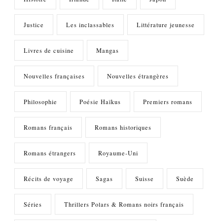
Justice
Les inclassables
Littérature jeunesse
Livres de cuisine
Mangas
Nouvelles françaises
Nouvelles étrangères
Philosophie
Poésie Haïkus
Premiers romans
Romans français
Romans historiques
Romans étrangers
Royaume-Uni
Récits de voyage
Sagas
Suisse
Suède
Séries
Thrillers Polars & Romans noirs français