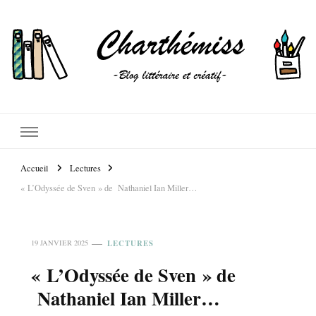
Accueil
Lectures
« L’Odyssée de Sven » de Nathaniel Ian Miller…
LECTURES
19 JANVIER 2025
« L’Odyssée de Sven » de
Nathaniel Ian Miller…