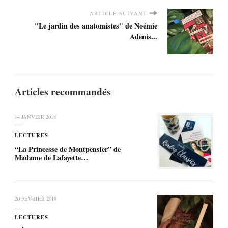
ARTICLE SUIVANT
"Le jardin des anatomistes" de Noémie
Adenis...
Articles recommandés
14 JANVIER 2018
LECTURES
“La Princesse de Montpensier” de
Madame de Lafayette…
20 FÉVRIER 2019
LECTURES