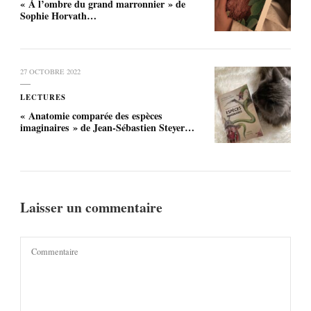
« À l’ombre du grand marronnier » de
Sophie Horvath…
27 OCTOBRE 2022
LECTURES
« Anatomie comparée des espèces
imaginaires » de Jean-Sébastien Steyer…
Laisser un commentaire