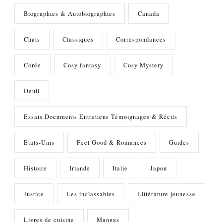
Biographies & Autobiographies
Canada
Chats
Classiques
Correspondances
Corée
Cosy fantasy
Cosy Mystery
Deuil
Essais Documents Entretiens Témoignages & Récits
Etats-Unis
Feel Good & Romances
Guides
Histoire
Irlande
Italie
Japon
Justice
Les inclassables
Littérature jeunesse
Livres de cuisine
Mangas