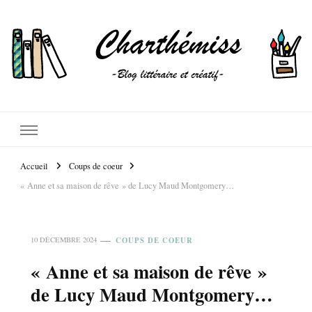
Accueil
Coups de coeur
« Anne et sa maison de rêve » de Lucy Maud Montgomery…
COUPS DE COEUR
10 DÉCEMBRE 2024
« Anne et sa maison de rêve »
de Lucy Maud Montgomery…