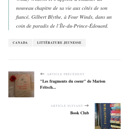
nouveau chapitre de sa vie aux côtés de son
fiancé, Gilbert Blythe, à Four Winds, dans un
coin de paradis de l’Île-du-Prince-Édouard.
CANADA
LITTÉRATURE JEUNESSE
ARTICLE PRÉCÉDENT
"Les fragments du coeur" de Marion
Fritsch...
ARTICLE SUIVANT
Book Club