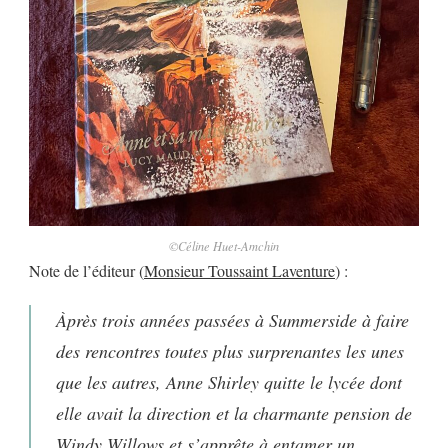
©Céline Huet-Amchin
Note de l’éditeur (
Monsieur Toussaint Laventure
) :
Àprès trois années passées à Summerside à faire
des rencontres toutes plus surprenantes les unes
que les autres, Anne Shirley quitte le lycée dont
elle avait la direction et la charmante pension de
Windy Willows et s’apprête à entamer un