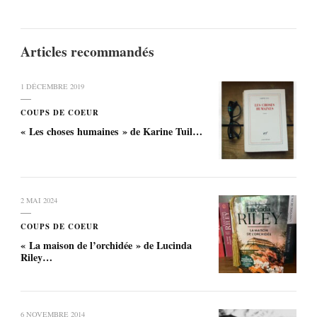
Articles recommandés
1 DÉCEMBRE 2019
COUPS DE COEUR
« Les choses humaines » de Karine Tuil…
2 MAI 2024
COUPS DE COEUR
« La maison de l’orchidée » de Lucinda
Riley…
6 NOVEMBRE 2014