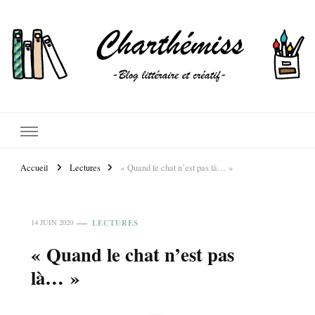
Accueil
Lectures
« Quand le chat n’est pas là… »
LECTURES
14 JUIN 2020
« Quand le chat n’est pas
là… »