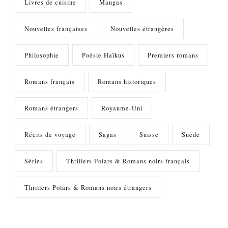
Livres de cuisine
Mangas
Nouvelles françaises
Nouvelles étrangères
Philosophie
Poésie Haïkus
Premiers romans
Romans français
Romans historiques
Romans étrangers
Royaume-Uni
Récits de voyage
Sagas
Suisse
Suède
Séries
Thrillers Polars & Romans noirs français
Thrillers Polars & Romans noirs étrangers