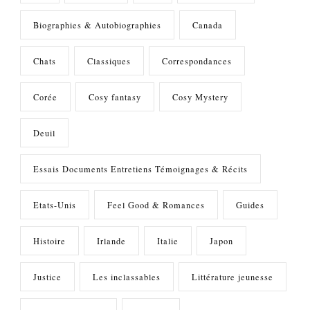
Biographies & Autobiographies
Canada
Chats
Classiques
Correspondances
Corée
Cosy fantasy
Cosy Mystery
Deuil
Essais Documents Entretiens Témoignages & Récits
Etats-Unis
Feel Good & Romances
Guides
Histoire
Irlande
Italie
Japon
Justice
Les inclassables
Littérature jeunesse