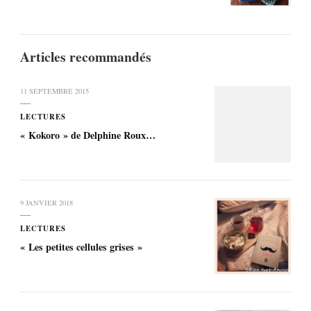
Articles recommandés
11 SEPTEMBRE 2015
LECTURES
« Kokoro » de Delphine Roux…
9 JANVIER 2018
LECTURES
« Les petites cellules grises »