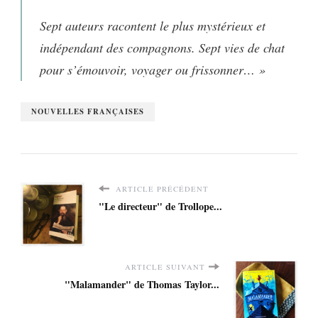
Sept auteurs racontent le plus mystérieux et
indépendant des compagnons. Sept vies de chat
pour s’émouvoir, voyager ou frissonner… »
NOUVELLES FRANÇAISES
ARTICLE PRÉCÉDENT
"Le directeur" de Trollope...
ARTICLE SUIVANT
"Malamander" de Thomas Taylor...