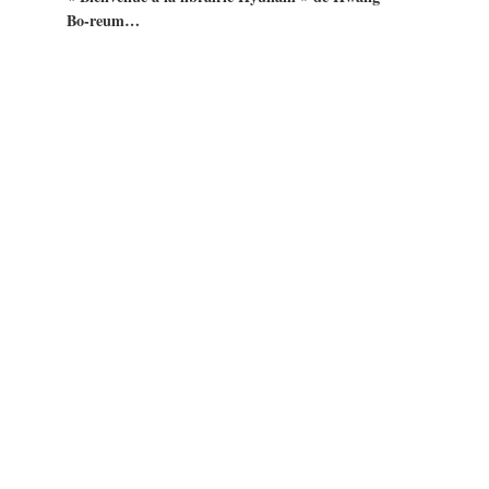
Bo-reum…