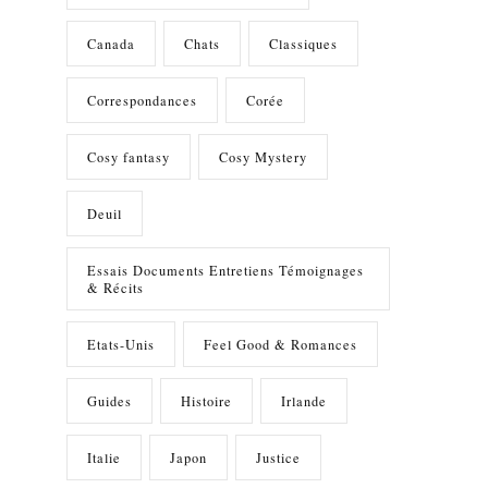
Canada
Chats
Classiques
Correspondances
Corée
Cosy fantasy
Cosy Mystery
Deuil
Essais Documents Entretiens Témoignages
& Récits
Etats-Unis
Feel Good & Romances
Guides
Histoire
Irlande
Italie
Japon
Justice