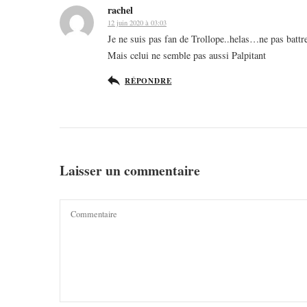
rachel
12 juin 2020 à 03:03
Je ne suis pas fan de Trollope..helas…ne pas batt
Mais celui ne semble pas aussi Palpitant
RÉPONDRE
Laisser un commentaire