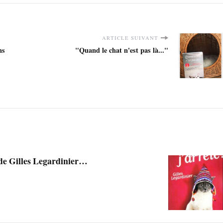
ARTICLE SUIVANT
ns
"Quand le chat n'est pas là..."
 de Gilles Legardinier…