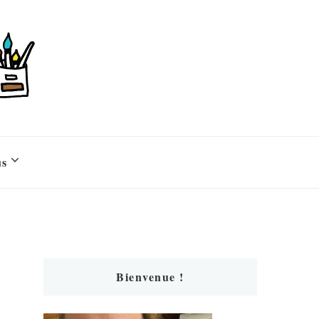
us
Bienvenue !