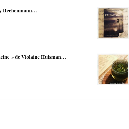
Guy Rechenmann…
 Reine » de Violaine Huisman…