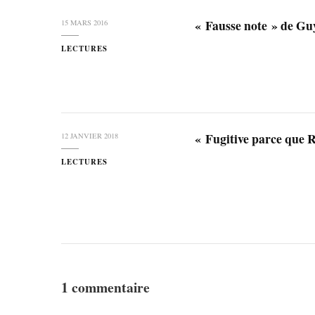
« Fausse note » de 
15 MARS 2016
LECTURES
« Fugitive parce que
12 JANVIER 2018
LECTURES
1 commentaire