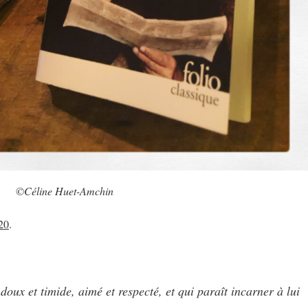
©Céline Huet-Amchin
20
.
ux et timide, aimé et respecté, et qui paraît incarner à lui