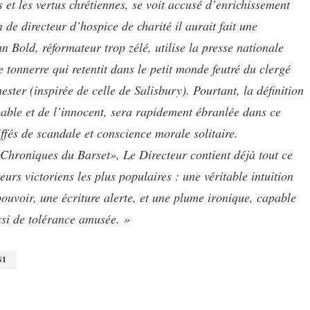
s et les vertus chrétiennes, se voit accusé d’enrichissement
n de directeur d’hospice de charité il aurait fait une
 Bold, réformateur trop zélé, utilise la presse nationale
e tonnerre qui retentit dans le petit monde feutré du clergé
ster (inspirée de celle de Salisbury). Pourtant, la définition
pable et de l’innocent, sera rapidement ébranlée dans ce
fés de scandale et conscience morale solitaire.
«Chroniques du Barset»,
Le Directeur
contient déjà tout ce
eurs victoriens les plus populaires : une véritable intuition
ouvoir, une écriture alerte, et une plume ironique, capable
ssi de tolérance amusée. »
NI