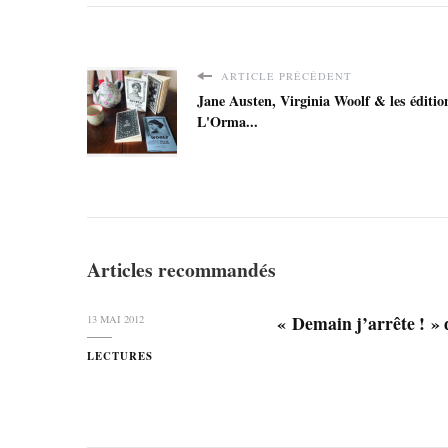
ARTICLE PRÉCÉDENT
Jane Austen, Virginia Woolf & les éditio
L'Orma...
Articles recommandés
« Demain j’arrête ! »
13 MAI 2012
LECTURES