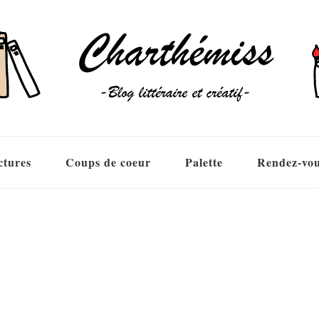
ctures
Coups de coeur
Palette
Rendez-vo