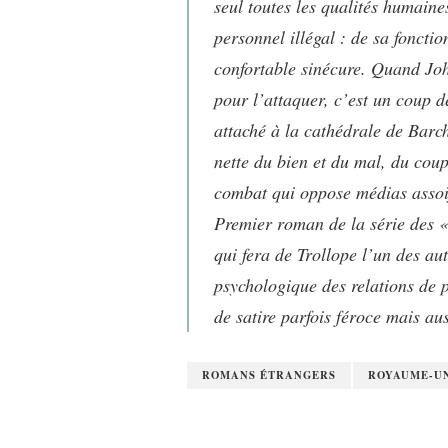
seul toutes les qualités humaine
personnel illégal : de sa fonctio
confortable sinécure. Quand John
pour l’attaquer, c’est un coup d
attaché à la cathédrale de Barche
nette du bien et du mal, du cou
combat qui oppose médias assoif
Premier roman de la série des 
qui fera de Trollope l’un des aut
psychologique des relations de p
de satire parfois féroce mais au
ROMANS ÉTRANGERS
ROYAUME-U