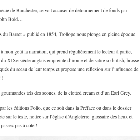
récié de Barchester, se voit accuser de détournement de fonds par
r John Bold…
s du Barset » publié en 1854, Trollope nous plonge en pleine époque
s à mon goût la narration, qui prend régulièrement le lecteur à partie,
 du XIXe siècle anglais empreinte d’ironie et de satire so british, brosse
qués du sceau de leur temps et propose une réflexion sur l’influence de
é !
 gourmandes tels des scones, de la clotted cream et d’un Earl Grey.
par les éditions Folio, que ce soit dans la Préface ou dans le dossier
 sur le texte, notice sur l’église d’Angleterre, glossaire des lieux et
 passez pas à côté !