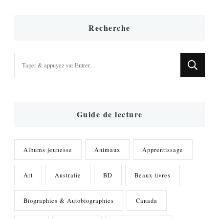
Recherche
Vous
recherchiez
quelque
chose
?
Guide de lecture
Albums jeunesse
Animaux
Apprentissage
Art
Australie
BD
Beaux livres
Biographies & Autobiographies
Canada