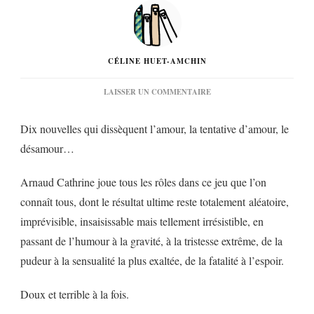
CÉLINE HUET-AMCHIN
SUR
LAISSER UN COMMENTAIRE
« PAS
EXACTEMENT
Dix nouvelles qui dissèquent l’amour, la tentative d’amour, le
L’AMOUR »
D’ARNAUD
désamour…
CATHRINE…
Arnaud Cathrine joue tous les rôles dans ce jeu que l’on
connaît tous, dont le résultat ultime reste totalement aléatoire,
imprévisible, insaisissable mais tellement irrésistible, en
passant de l’humour à la gravité, à la tristesse extrême, de la
pudeur à la sensualité la plus exaltée, de la fatalité à l’espoir.
Doux et terrible à la fois.