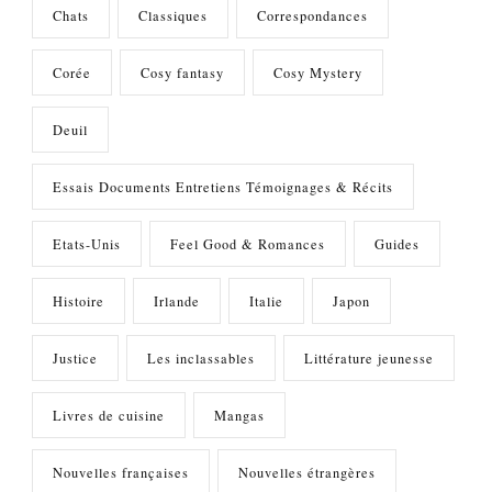
Chats
Classiques
Correspondances
Corée
Cosy fantasy
Cosy Mystery
Deuil
Essais Documents Entretiens Témoignages & Récits
Etats-Unis
Feel Good & Romances
Guides
Histoire
Irlande
Italie
Japon
Justice
Les inclassables
Littérature jeunesse
Livres de cuisine
Mangas
Nouvelles françaises
Nouvelles étrangères