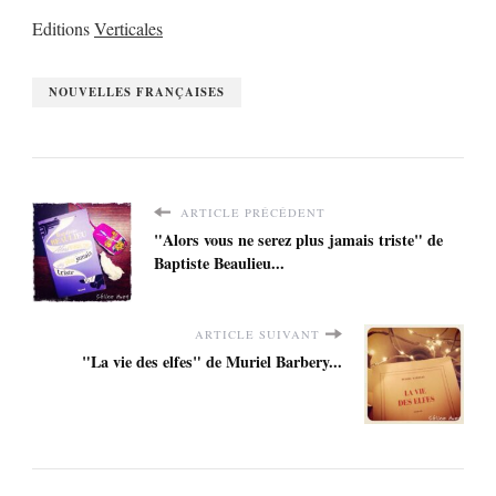
Editions
Verticales
NOUVELLES FRANÇAISES
ARTICLE PRÉCÉDENT
"Alors vous ne serez plus jamais triste" de
Baptiste Beaulieu...
ARTICLE SUIVANT
"La vie des elfes" de Muriel Barbery...