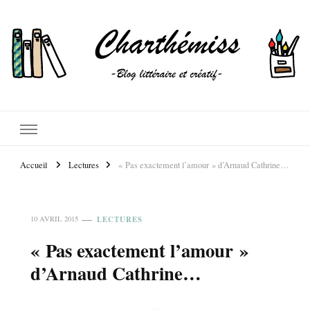
Accueil
Lectures
« Pas exactement l’amour » d’Arnaud Cathrine…
LECTURES
10 AVRIL 2015
« Pas exactement l’amour »
d’Arnaud Cathrine…