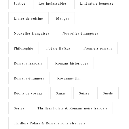
Justice
Les inclassables
Littérature jeunesse
Livres de cuisine
Mangas
Nouvelles françaises
Nouvelles étrangères
Philosophie
Poésie Haïkus
Premiers romans
Romans français
Romans historiques
Romans étrangers
Royaume-Uni
Récits de voyage
Sagas
Suisse
Suède
Séries
Thrillers Polars & Romans noirs français
Thrillers Polars & Romans noirs étrangers