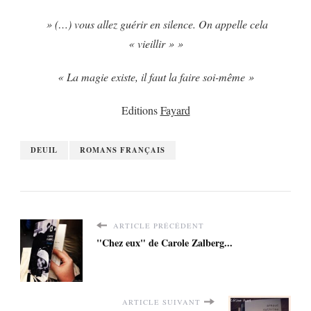
» (…) vous allez guérir en silence. On appelle cela
« vieillir » »
« La magie existe, il faut la faire soi-même »
Editions
Fayard
DEUIL
ROMANS FRANÇAIS
ARTICLE PRÉCÉDENT
"Chez eux" de Carole Zalberg...
ARTICLE SUIVANT