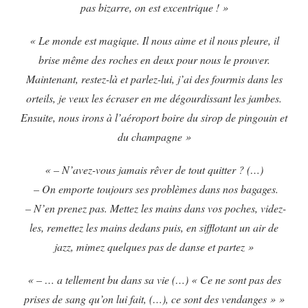
pas bizarre, on est excentrique ! »
« Le monde est magique. Il nous aime et il nous pleure, il
brise même des roches en deux pour nous le prouver.
Maintenant, restez-là et parlez-lui, j’ai des fourmis dans les
orteils, je veux les écraser en me dégourdissant les jambes.
Ensuite, nous irons à l’aéroport boire du sirop de pingouin et
du champagne »
« – N’avez-vous jamais rêver de tout quitter ? (…)
– On emporte toujours ses problèmes dans nos bagages.
– N’en prenez pas. Mettez les mains dans vos poches, videz-
les, remettez les mains dedans puis, en sifflotant un air de
jazz, mimez quelques pas de danse et partez »
« – … a tellement bu dans sa vie (…) « Ce ne sont pas des
prises de sang qu’on lui fait, (…), ce sont des vendanges » »