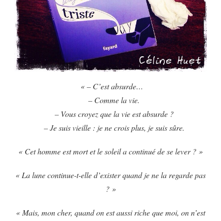
« – C’est absurde…
– Comme la vie.
– Vous croyez que la vie est absurde ?
– Je suis vieille : je ne crois plus, je suis sûre.
« Cet homme est mort et le soleil a continué de se lever ? »
« La lune continue-t-elle d’exister quand je ne la regarde pas
? »
« Mais, mon cher, quand on est aussi riche que moi, on n’est