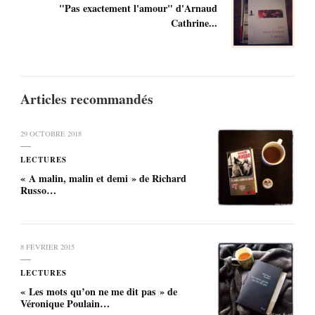
"Pas exactement l'amour" d'Arnaud
Cathrine...
Articles recommandés
29 OCTOBRE 2018
LECTURES
« A malin, malin et demi » de Richard
Russo…
8 FÉVRIER 2015
LECTURES
« Les mots qu’on ne me dit pas » de
Véronique Poulain…