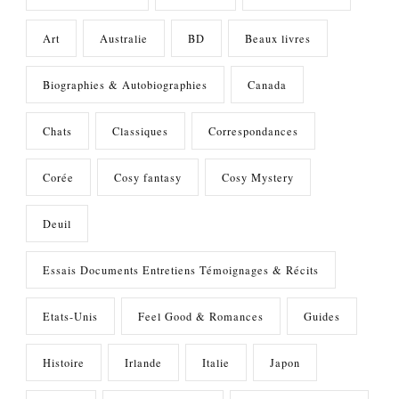
Art
Australie
BD
Beaux livres
Biographies & Autobiographies
Canada
Chats
Classiques
Correspondances
Corée
Cosy fantasy
Cosy Mystery
Deuil
Essais Documents Entretiens Témoignages & Récits
Etats-Unis
Feel Good & Romances
Guides
Histoire
Irlande
Italie
Japon