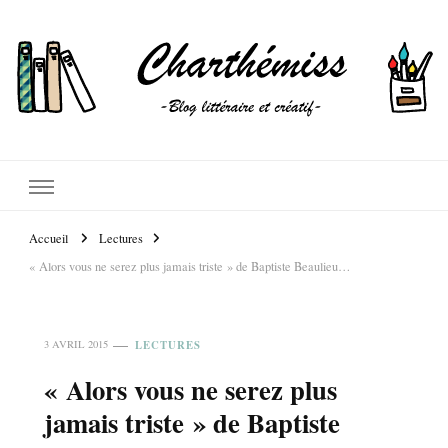
Accueil
Lectures
« Alors vous ne serez plus jamais triste » de Baptiste Beaulieu…
LECTURES
3 AVRIL 2015
« Alors vous ne serez plus
jamais triste » de Baptiste