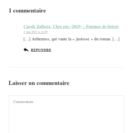
1 commentaire
Carole Zalberg, Chez eux (2015) – Femmes de lettres
1 juin 2017 à 14:55
[…] Arthemiss, qui vante la « justesse » du roman. […]
RÉPONDRE
Laisser un commentaire