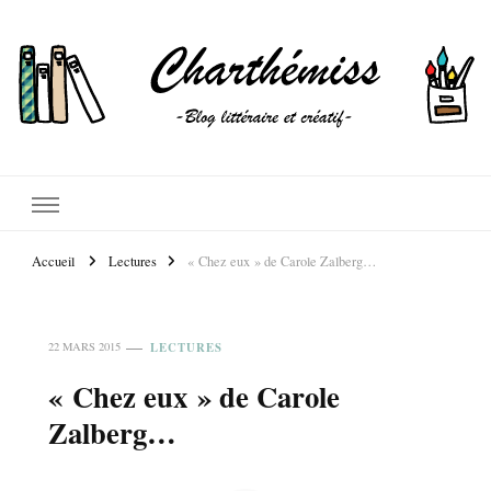
Accueil
Lectures
« Chez eux » de Carole Zalberg…
LECTURES
22 MARS 2015
« Chez eux » de Carole
Zalberg…