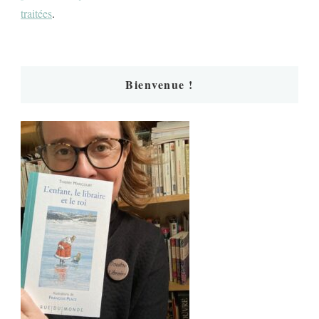
traitées
.
Bienvenue !