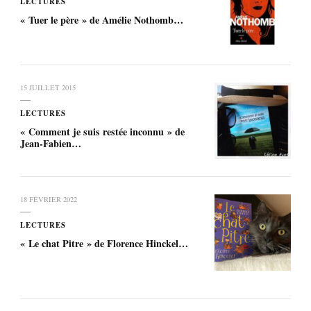
LECTURES
« Tuer le père » de Amélie Nothomb…
15 JUILLET 2015
LECTURES
« Comment je suis restée inconnu » de
Jean-Fabien…
18 FÉVRIER 2022
LECTURES
« Le chat Pitre » de Florence Hinckel…