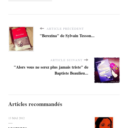
ARTICLE PRÉCÉDENT
"Berezina" de Sylvain Tesson...
ARTICLE SUIVANT
"Alors vous ne serez plus jamais triste" de
Baptiste Beaulieu...
Articles recommandés
13 MAI 2012