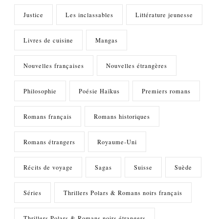
Justice
Les inclassables
Littérature jeunesse
Livres de cuisine
Mangas
Nouvelles françaises
Nouvelles étrangères
Philosophie
Poésie Haïkus
Premiers romans
Romans français
Romans historiques
Romans étrangers
Royaume-Uni
Récits de voyage
Sagas
Suisse
Suède
Séries
Thrillers Polars & Romans noirs français
Thrillers Polars & Romans noirs étrangers