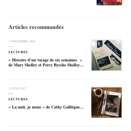
Articles recommandés
1 NOVEMBRE 2018
LECTURES
« Histoire d’un voyage de six semaines »
de Mary Shelley et Percy Bysshe Shelley…
11 JUIN 2017
LECTURES
« La nuit, je mens » de Cathy Galliègue…