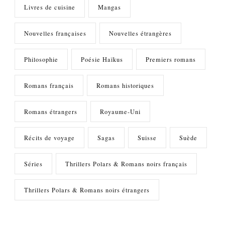
Livres de cuisine
Mangas
Nouvelles françaises
Nouvelles étrangères
Philosophie
Poésie Haïkus
Premiers romans
Romans français
Romans historiques
Romans étrangers
Royaume-Uni
Récits de voyage
Sagas
Suisse
Suède
Séries
Thrillers Polars & Romans noirs français
Thrillers Polars & Romans noirs étrangers