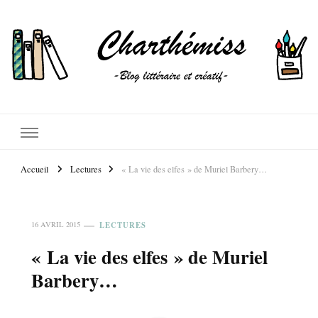
Accueil
Lectures
« La vie des elfes » de Muriel Barbery…
LECTURES
16 AVRIL 2015
« La vie des elfes » de Muriel
Barbery…