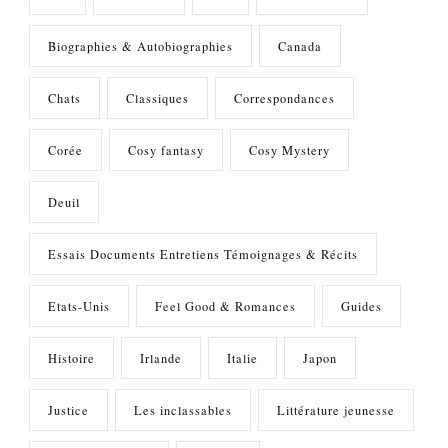
Biographies & Autobiographies
Canada
Chats
Classiques
Correspondances
Corée
Cosy fantasy
Cosy Mystery
Deuil
Essais Documents Entretiens Témoignages & Récits
Etats-Unis
Feel Good & Romances
Guides
Histoire
Irlande
Italie
Japon
Justice
Les inclassables
Littérature jeunesse