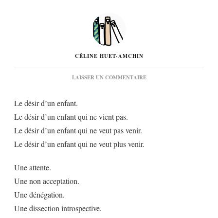
CÉLINE HUET-AMCHIN
SUR
LAISSER UN COMMENTAIRE
« LA
BICHE
Le désir d’un enfant.
NE
SE
Le désir d’un enfant qui ne vient pas.
MONTRE
Le désir d’un enfant qui ne veut pas venir.
PAS
AU
Le désir d’un enfant qui ne veut plus venir.
CHASSEUR »
D’ELOÏSE
LIÈVRE…
Une attente.
Une non acceptation.
Une dénégation.
Une dissection introspective.