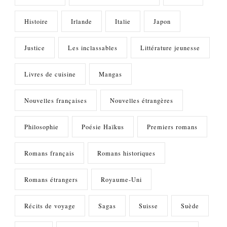
Histoire
Irlande
Italie
Japon
Justice
Les inclassables
Littérature jeunesse
Livres de cuisine
Mangas
Nouvelles françaises
Nouvelles étrangères
Philosophie
Poésie Haïkus
Premiers romans
Romans français
Romans historiques
Romans étrangers
Royaume-Uni
Récits de voyage
Sagas
Suisse
Suède