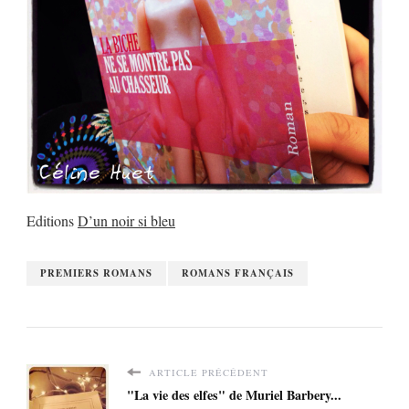
Editions
D’un noir si bleu
PREMIERS ROMANS
ROMANS FRANÇAIS
ARTICLE PRÉCÉDENT
"La vie des elfes" de Muriel Barbery...