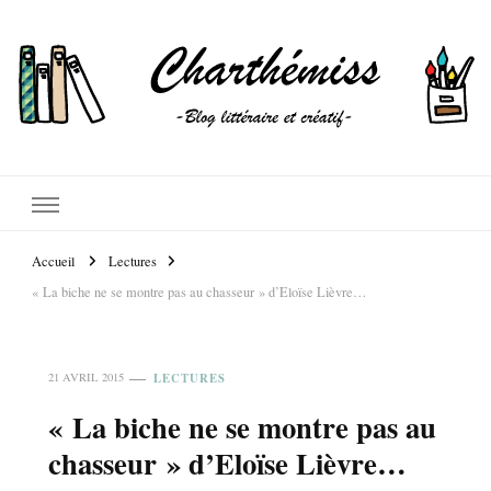
Accueil
Lectures
« La biche ne se montre pas au chasseur » d’Eloïse Lièvre…
LECTURES
21 AVRIL 2015
« La biche ne se montre pas au
chasseur » d’Eloïse Lièvre…