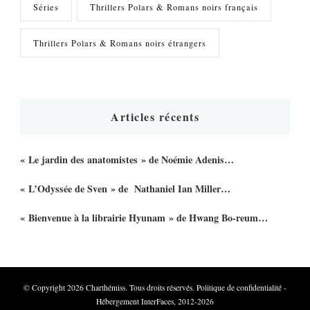
Séries
Thrillers Polars & Romans noirs français
Thrillers Polars & Romans noirs étrangers
Articles récents
« Le jardin des anatomistes » de Noémie Adenis…
« L’Odyssée de Sven » de Nathaniel Ian Miller…
« Bienvenue à la librairie Hyunam » de Hwang Bo-reum…
© Copyright 2026
Charthémiss
. Tous droits réservés.
Politique de confidentialité
-
Hébergement InterFaces, 2012-2026