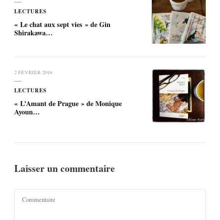
LECTURES
« Le chat aux sept vies » de Gin
Shirakawa…
2 FÉVRIER 2016
LECTURES
« L’Amant de Prague » de Monique
Ayoun…
Laisser un commentaire