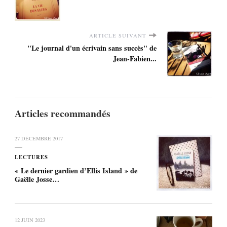
ARTICLE SUIVANT
"Le journal d'un écrivain sans succès" de
Jean-Fabien...
Articles recommandés
27 DÉCEMBRE 2017
LECTURES
« Le dernier gardien d’Ellis Island » de
Gaëlle Josse…
12 JUIN 2023