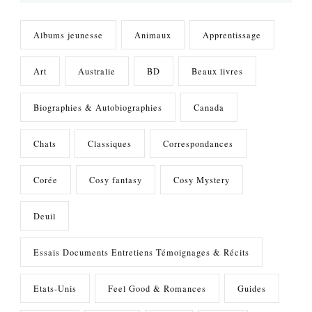
Albums jeunesse
Animaux
Apprentissage
Art
Australie
BD
Beaux livres
Biographies & Autobiographies
Canada
Chats
Classiques
Correspondances
Corée
Cosy fantasy
Cosy Mystery
Deuil
Essais Documents Entretiens Témoignages & Récits
Etats-Unis
Feel Good & Romances
Guides