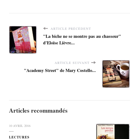
ARTICLE PRÉCÉDENT
"La biche ne se montre pas au chasseur"
d'Eloïse Lièvre...
ARTICLE SUIVANT
"Academy Street" de Mary Costello...
Articles recommandés
10 AVRIL 2016
LECTURES