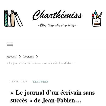
Accueil
Lectures
« Le journal d’un écrivain sans succès » de Jean-Fabien…
LECTURES
24 AVRIL 2015
« Le journal d’un écrivain sans
succès » de Jean-Fabien…