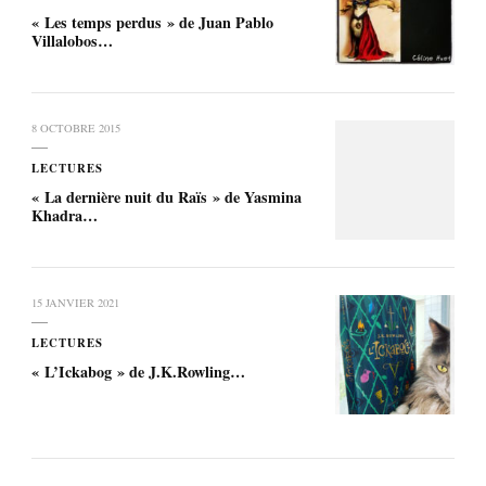
« Les temps perdus » de Juan Pablo
Villalobos…
8 OCTOBRE 2015
LECTURES
« La dernière nuit du Raïs » de Yasmina
Khadra…
15 JANVIER 2021
LECTURES
« L’Ickabog » de J.K.Rowling…