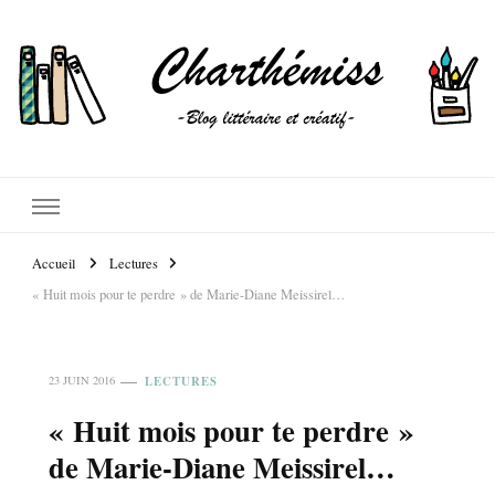
Accueil
Lectures
« Huit mois pour te perdre » de Marie-Diane Meissirel…
LECTURES
23 JUIN 2016
« Huit mois pour te perdre »
de Marie-Diane Meissirel…