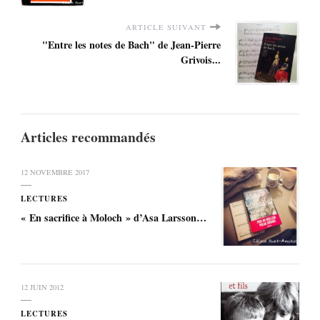
ARTICLE SUIVANT
"Entre les notes de Bach" de Jean-Pierre
Grivois...
Articles recommandés
12 NOVEMBRE 2017
LECTURES
« En sacrifice à Moloch » d’Asa Larsson…
12 JUIN 2012
LECTURES