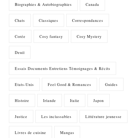
Biographies & Autobiographies
Canada
Chats
Classiques
Correspondances
Corée
Cosy fantasy
Cosy Mystery
Deuil
Essais Documents Entretiens Témoignages & Récits
Etats-Unis
Feel Good & Romances
Guides
Histoire
Irlande
Italie
Japon
Justice
Les inclassables
Littérature jeunesse
Livres de cuisine
Mangas