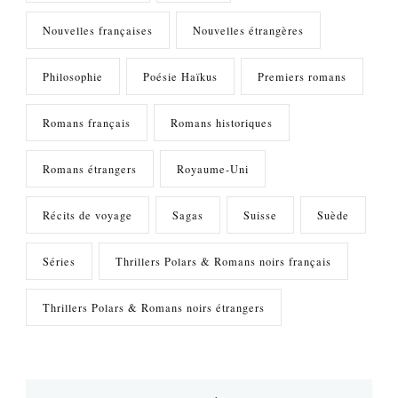
Nouvelles françaises
Nouvelles étrangères
Philosophie
Poésie Haïkus
Premiers romans
Romans français
Romans historiques
Romans étrangers
Royaume-Uni
Récits de voyage
Sagas
Suisse
Suède
Séries
Thrillers Polars & Romans noirs français
Thrillers Polars & Romans noirs étrangers