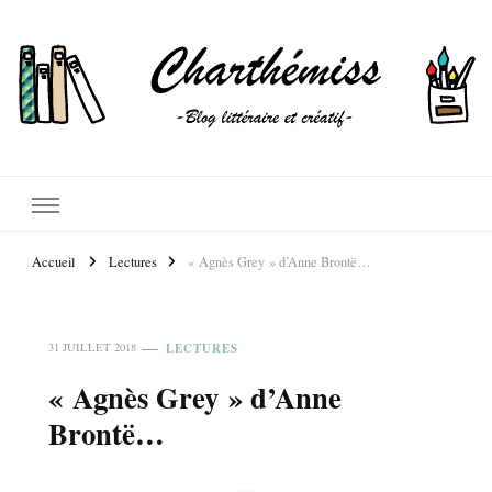
Accueil
Lectures
« Agnès Grey » d’Anne Brontë…
LECTURES
31 JUILLET 2018
« Agnès Grey » d’Anne
Brontë…