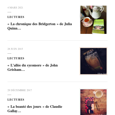
4 MARS 2021
LECTURES
« La chronique des Bridgerton » de Julia
Quinn…
28 JUIN 2015
LECTURES
« L’allée du sycomore » de John
Grisham…
28 DÉCEMBRE 2017
LECTURES
« La beauté des jours » de Claudie
Gallay…