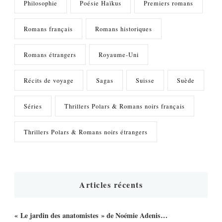
Philosophie
Poésie Haïkus
Premiers romans
Romans français
Romans historiques
Romans étrangers
Royaume-Uni
Récits de voyage
Sagas
Suisse
Suède
Séries
Thrillers Polars & Romans noirs français
Thrillers Polars & Romans noirs étrangers
Articles récents
« Le jardin des anatomistes » de Noémie Adenis…