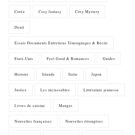
Corée
Cosy fantasy
Cosy Mystery
Deuil
Essais Documents Entretiens Témoignages & Récits
Etats-Unis
Feel Good & Romances
Guides
Histoire
Irlande
Italie
Japon
Justice
Les inclassables
Littérature jeunesse
Livres de cuisine
Mangas
Nouvelles françaises
Nouvelles étrangères