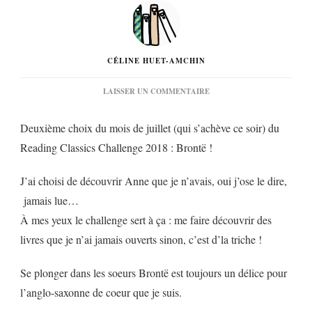
CÉLINE HUET-AMCHIN
SUR
LAISSER UN COMMENTAIRE
« AGNÈS
GREY »
Deuxième choix du mois de juillet (qui s’achève ce soir) du
D’ANNE
BRONTË…
Reading Classics Challenge 2018 : Brontë !
J’ai choisi de découvrir Anne que je n’avais, oui j’ose le dire,
jamais lue…
À mes yeux le challenge sert à ça : me faire découvrir des
livres que je n’ai jamais ouverts sinon, c’est d’la triche !
Se plonger dans les soeurs Brontë est toujours un délice pour
l’anglo-saxonne de coeur que je suis.