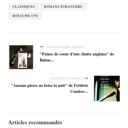
CLASSIQUES
ROMANS ÉTRANGERS
ROYAUME-UNI
ARTICLE PRÉCÉDENT
"Peines de coeur d'une chatte anglaise" de
Balzac...
ARTICLE SUIVANT
"Aucune pierre ne brise la nuit" de Frédéric
Couderc...
Articles recommandés