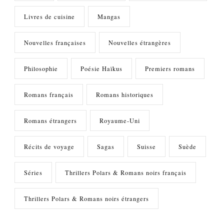
Livres de cuisine
Mangas
Nouvelles françaises
Nouvelles étrangères
Philosophie
Poésie Haïkus
Premiers romans
Romans français
Romans historiques
Romans étrangers
Royaume-Uni
Récits de voyage
Sagas
Suisse
Suède
Séries
Thrillers Polars & Romans noirs français
Thrillers Polars & Romans noirs étrangers