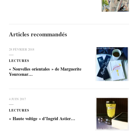
Articles recommandés
28 FÉVRIER 2018
LECTURES
« Nouvelles orientales » de Marguerite
Yourcenar…
4 JUIN 2017
LECTURES
« Haute voltige » d’Ingrid Astier…