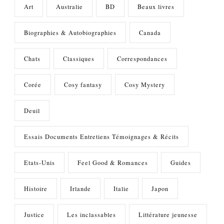
Art
Australie
BD
Beaux livres
Biographies & Autobiographies
Canada
Chats
Classiques
Correspondances
Corée
Cosy fantasy
Cosy Mystery
Deuil
Essais Documents Entretiens Témoignages & Récits
Etats-Unis
Feel Good & Romances
Guides
Histoire
Irlande
Italie
Japon
Justice
Les inclassables
Littérature jeunesse