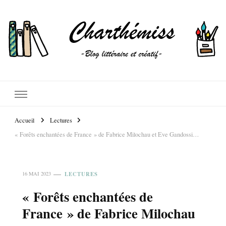
Accueil
Lectures
« Forêts enchantées de France » de Fabrice Milochau et Eve Gandossi…
LECTURES
16 MAI 2023
« Forêts enchantées de
France » de Fabrice Milochau