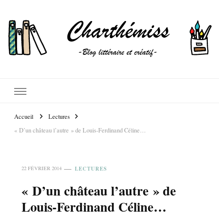
Accueil
Lectures
« D’un château l’autre » de Louis-Ferdinand Céline…
LECTURES
22 FÉVRIER 2014
« D’un château l’autre » de
Louis-Ferdinand Céline…