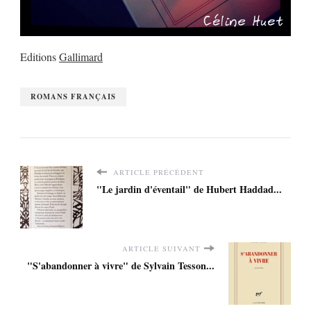
Editions
Gallimard
ROMANS FRANÇAIS
ARTICLE PRÉCÉDENT
"Le jardin d'éventail" de Hubert Haddad...
ARTICLE SUIVANT
"S'abandonner à vivre" de Sylvain Tesson...