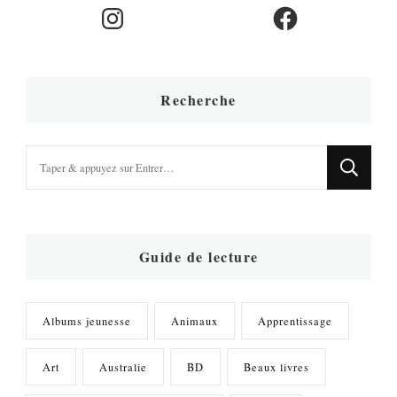
Instagram
Facebook
Recherche
Vous
recherchiez
quelque
chose
?
Guide de lecture
Albums jeunesse
Animaux
Apprentissage
Art
Australie
BD
Beaux livres