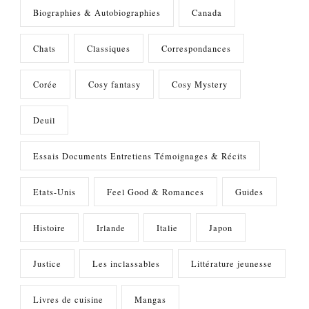
Biographies & Autobiographies
Canada
Chats
Classiques
Correspondances
Corée
Cosy fantasy
Cosy Mystery
Deuil
Essais Documents Entretiens Témoignages & Récits
Etats-Unis
Feel Good & Romances
Guides
Histoire
Irlande
Italie
Japon
Justice
Les inclassables
Littérature jeunesse
Livres de cuisine
Mangas