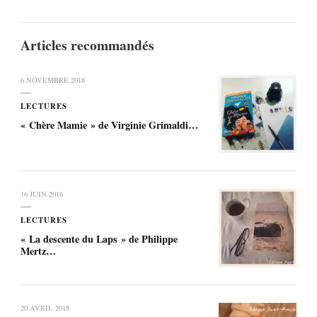
Articles recommandés
6 NOVEMBRE 2018
LECTURES
« Chère Mamie » de Virginie Grimaldi…
16 JUIN 2016
LECTURES
« La descente du Laps » de Philippe
Mertz…
20 AVRIL 2018