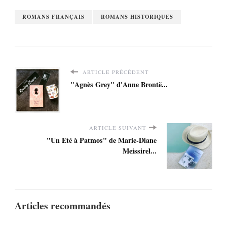
ROMANS FRANÇAIS
ROMANS HISTORIQUES
ARTICLE PRÉCÉDENT
"Agnès Grey" d'Anne Brontë...
ARTICLE SUIVANT
"Un Eté à Patmos" de Marie-Diane
Meissirel...
Articles recommandés