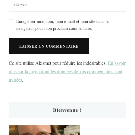
Enregistrer mon nom, mon e-mail et mon site dans le
navigateur pour mon prochain commentaire.
Ce site utilise Akismet pour réduire les indésirables.
En savoir
plus sur la façon dont les données de vos commentaires sont
traitées
.
Bienvenue !