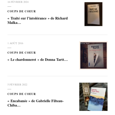
16 FÉVRIER 2024
COUPS DE COEUR
« Traité sur l’intolérance » de Richard
Malka…
1 AOÛT 2016
COUPS DE COEUR
« Le chardonneret » de Donna Tartt…
5 FÉVRIER 2022
COUPS DE COEUR
« Encabanée » de Gabrielle Filteau-
Chiba…