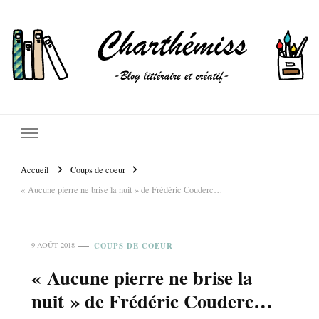
Accueil
Coups de coeur
« Aucune pierre ne brise la nuit » de Frédéric Couderc…
COUPS DE COEUR
9 AOÛT 2018
« Aucune pierre ne brise la
nuit » de Frédéric Couderc…