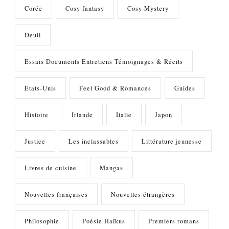
Corée
Cosy fantasy
Cosy Mystery
Deuil
Essais Documents Entretiens Témoignages & Récits
Etats-Unis
Feel Good & Romances
Guides
Histoire
Irlande
Italie
Japon
Justice
Les inclassables
Littérature jeunesse
Livres de cuisine
Mangas
Nouvelles françaises
Nouvelles étrangères
Philosophie
Poésie Haïkus
Premiers romans