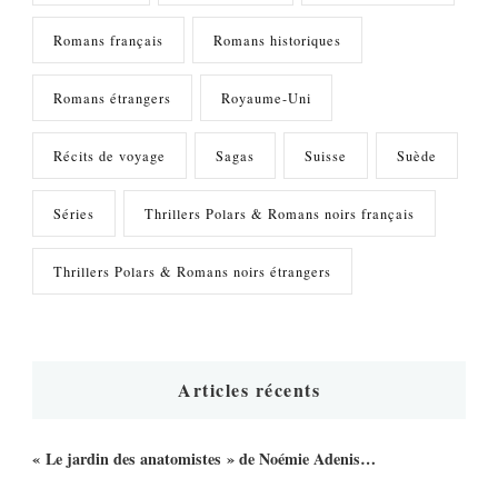
Romans français
Romans historiques
Romans étrangers
Royaume-Uni
Récits de voyage
Sagas
Suisse
Suède
Séries
Thrillers Polars & Romans noirs français
Thrillers Polars & Romans noirs étrangers
Articles récents
« Le jardin des anatomistes » de Noémie Adenis…