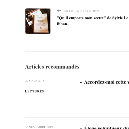
ARTICLE PRÉCÉDENT
"Qu'il emporte mon secret" de Sylvie Le
Bihan...
Articles recommandés
« Accordez-moi cette 
30 MARS 2018
LECTURES
« Éloge voluptueux d
10 NOVEMBRE 2019