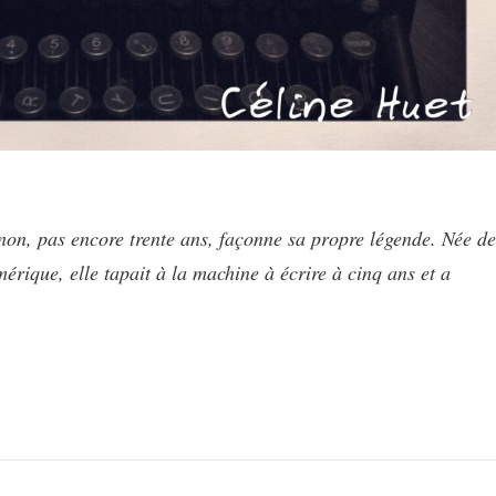
inon, pas encore trente ans, façonne sa propre légende. Née de
mérique, elle tapait à la machine à écrire à cinq ans et a