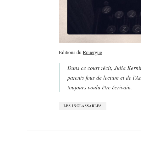
Editions du
Rouergue
Dans ce court récit, Julia Kern
parents fous de lecture et de l’A
toujours voulu être écrivain.
LES INCLASSABLES