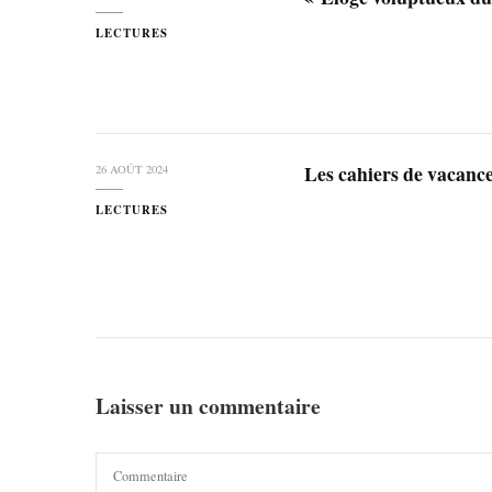
LECTURES
Les cahiers de vacanc
26 AOÛT 2024
LECTURES
Laisser un commentaire