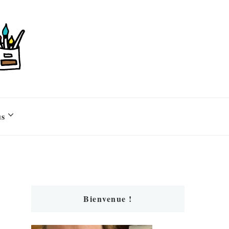
us
Bienvenue !