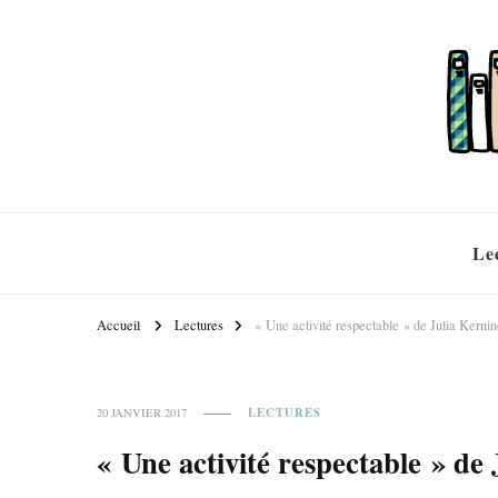
Le
Accueil
Lectures
« Une activité respectable » de Julia Kern
LECTURES
20 JANVIER 2017
« Une activité respectable » d