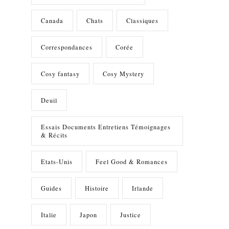
Canada
Chats
Classiques
Correspondances
Corée
Cosy fantasy
Cosy Mystery
Deuil
Essais Documents Entretiens Témoignages
& Récits
Etats-Unis
Feel Good & Romances
Guides
Histoire
Irlande
Italie
Japon
Justice