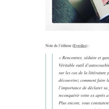
Note de l’éditeur (
Eyrolles
) :
« Rencontrer, séduire et ga
Véritable outil d’autocoachi
sur les cas de la littératur
découvrirez comment faire l
l’importance de déclarer s
reconquérir votre ex après a
Plus encore, vous constaterez