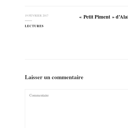
« Petit Piment » d’A
19 FÉVRIER 2017
LECTURES
Laisser un commentaire