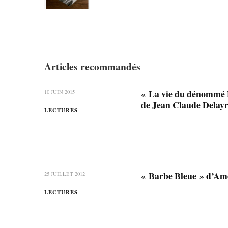
Articles recommandés
« La vie du dénommé P
10 JUIN 2015
de Jean Claude Dela
LECTURES
« Barbe Bleue » d’A
25 JUILLET 2012
LECTURES