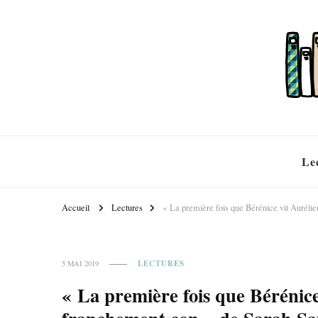
Le
Accueil
Lectures
« La première fois que Bérénice vit Auréli
LECTURES
5 MAI 2019
« La première fois que Bérénice 