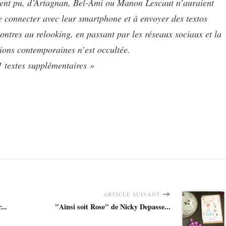
aient pu, d’Artagnan, Bel-Ami ou Manon Lescaut n’auraient
e connecter avec leur smartphone et à envoyer des textos
ntres au relooking, en passant par les réseaux sociaux et la
tions contemporaines n’est occultée.
 textes supplémentaires »
ARTICLE SUIVANT
...
"Ainsi soit Rose" de Nicky Depasse...