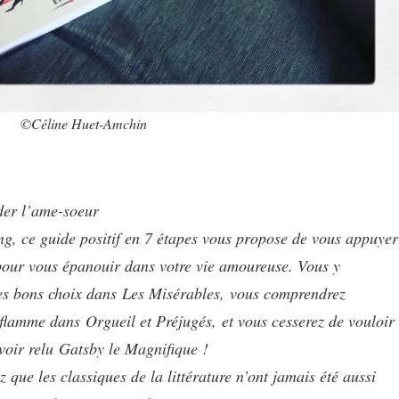
©Céline Huet-Amchin
rder l’ame-soeur
ng, ce guide positif en 7 étapes vous propose de vous appuyer
e pour vous épanouir dans votre vie amoureuse. Vous y
es bons choix dans
Les Misérables,
vous comprendrez
a flamme dans
Orgueil et Préjugés,
et vous cesserez de vouloir
voir relu
Gatsby le Magnifique
!
 que les classiques de la littérature n’ont jamais été aussi