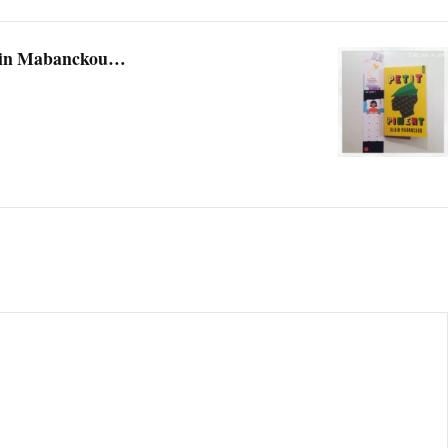
lain Mabanckou…