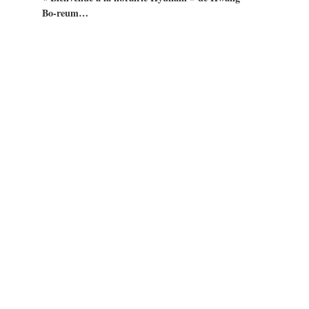
Bo-reum…