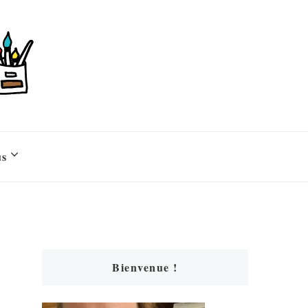
us
Bienvenue !