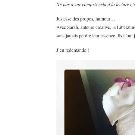
FRANCHEMENT
Ne pas avoir compris cela à la lecture c’
CON »
DE
Justesse des propos, humour…
SARAH
SAUQUET…
Avec Sarah, auteure créative, la Littératu
sans jamais perdre leur essence. Ils n’ont 
J’en redemande !