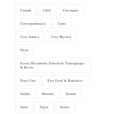
Canada
Chats
Classiques
Correspondances
Corée
Cosy fantasy
Cosy Mystery
Deuil
Essais Documents Entretiens Témoignages
& Récits
Etats-Unis
Feel Good & Romances
Guides
Histoire
Irlande
Italie
Japon
Justice