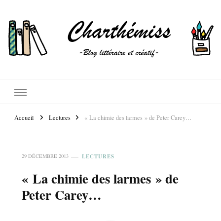
Accueil
Lectures
« La chimie des larmes » de Peter Carey…
LECTURES
29 DÉCEMBRE 2013
« La chimie des larmes » de
Peter Carey…