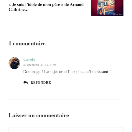
« Je suis l’idole de mon père » de Arnaud
Cathrine…
1 commentaire
Carole
29 décembre 2013 à 14:08
Dommage ! Le sujet avait l’air plus qu’interéssant !
RÉPONDRE
Laisser un commentaire