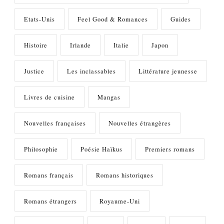
Etats-Unis
Feel Good & Romances
Guides
Histoire
Irlande
Italie
Japon
Justice
Les inclassables
Littérature jeunesse
Livres de cuisine
Mangas
Nouvelles françaises
Nouvelles étrangères
Philosophie
Poésie Haïkus
Premiers romans
Romans français
Romans historiques
Romans étrangers
Royaume-Uni