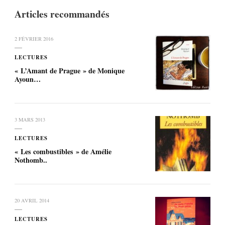
Articles recommandés
2 FÉVRIER 2016
LECTURES
« L’Amant de Prague » de Monique
Ayoun…
3 MARS 2013
LECTURES
« Les combustibles » de Amélie
Nothomb..
20 AVRIL 2014
LECTURES