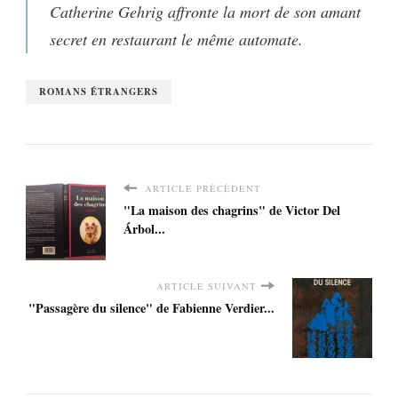
Catherine Gehrig affronte la mort de son amant
secret en restaurant le même automate.
ROMANS ÉTRANGERS
ARTICLE PRÉCÉDENT
"La maison des chagrins" de Victor Del
Árbol...
ARTICLE SUIVANT
"Passagère du silence" de Fabienne Verdier...