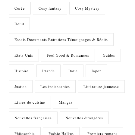
Corée
Cosy fantasy
Cosy Mystery
Deuil
Essais Documents Entretiens Témoignages & Récits
Etats-Unis
Feel Good & Romances
Guides
Histoire
Irlande
Italie
Japon
Justice
Les inclassables
Littérature jeunesse
Livres de cuisine
Mangas
Nouvelles françaises
Nouvelles étrangères
Philosophie
Poésie Haïkus
Premiers romans