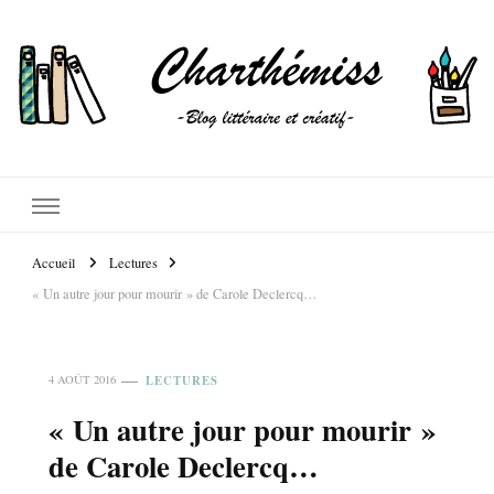
Accueil
Lectures
« Un autre jour pour mourir » de Carole Declercq…
LECTURES
4 AOÛT 2016
« Un autre jour pour mourir »
de Carole Declercq…