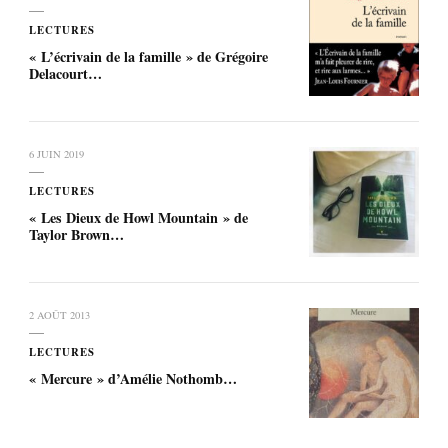
LECTURES
« L’écrivain de la famille » de Grégoire
Delacourt…
6 JUIN 2019
LECTURES
« Les Dieux de Howl Mountain » de
Taylor Brown…
2 AOÛT 2013
LECTURES
« Mercure » d’Amélie Nothomb…