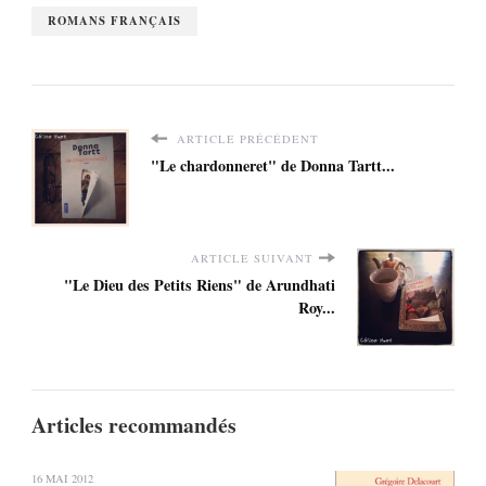
ROMANS FRANÇAIS
ARTICLE PRÉCÉDENT
"Le chardonneret" de Donna Tartt...
ARTICLE SUIVANT
"Le Dieu des Petits Riens" de Arundhati
Roy...
Articles recommandés
16 MAI 2012