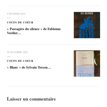
9 FÉVRIER 2014
COUPS DE COEUR
« Passagère du silence » de Fabienne
Verdier…
20 OCTOBRE 2022
COUPS DE COEUR
« Blanc » de Sylvain Tesson…
Laisser un commentaire