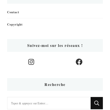
Contact
Copyright
Suivez-moi sur les réseaux !
Instagram
Facebook
Recherche
Vous
recherchiez