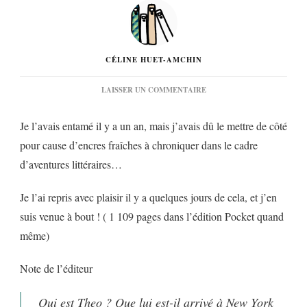
CÉLINE HUET-AMCHIN
SUR
LAISSER UN COMMENTAIRE
« LE
CHARDONNERET »
Je l’avais entamé il y a un an, mais j’avais dû le mettre de côté
DE
DONNA
pour cause d’encres fraîches à chroniquer dans le cadre
TARTT…
d’aventures littéraires…
Je l’ai repris avec plaisir il y a quelques jours de cela, et j’en
suis venue à bout ! ( 1 109 pages dans l’édition Pocket quand
même)
Note de l’éditeur
Qui est Theo ? Que lui est-il arrivé à New York