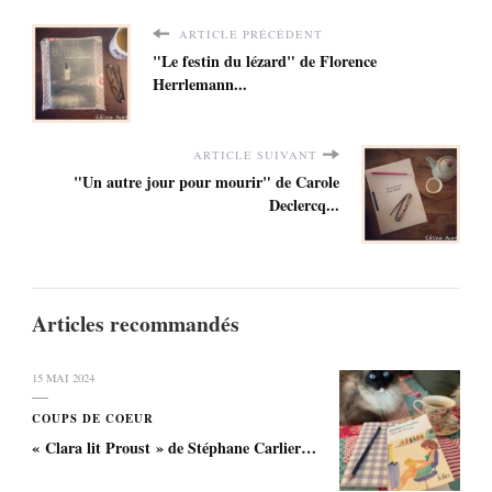
ARTICLE PRÉCÉDENT
"Le festin du lézard" de Florence
Herrlemann...
ARTICLE SUIVANT
"Un autre jour pour mourir" de Carole
Declercq...
Articles recommandés
15 MAI 2024
COUPS DE COEUR
« Clara lit Proust » de Stéphane Carlier…