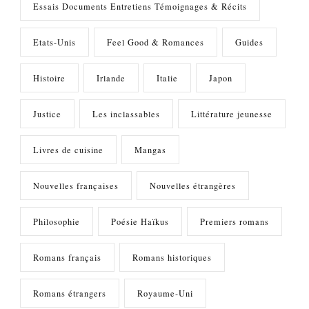
Essais Documents Entretiens Témoignages & Récits
Etats-Unis
Feel Good & Romances
Guides
Histoire
Irlande
Italie
Japon
Justice
Les inclassables
Littérature jeunesse
Livres de cuisine
Mangas
Nouvelles françaises
Nouvelles étrangères
Philosophie
Poésie Haïkus
Premiers romans
Romans français
Romans historiques
Romans étrangers
Royaume-Uni