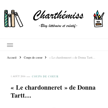
Accueil
Coups de coeur
« Le chardonneret » de Donna Tartt…
COUPS DE COEUR
1 AOÛT 2016
« Le chardonneret » de Donna
Tartt…