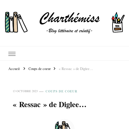
Accueil
Coups de coeur
« Ressac » de Diglee…
COUPS DE COEUR
13 OCTOBRE 2023
« Ressac » de Diglee…