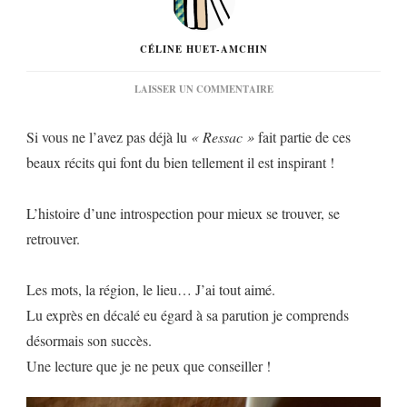
CÉLINE HUET-AMCHIN
SUR
LAISSER UN COMMENTAIRE
« RESSAC »
DE
Si vous ne l’avez pas déjà lu
« Ressac »
fait partie de ces
DIGLEE…
beaux récits qui font du bien tellement il est inspirant !
L’histoire d’une introspection pour mieux se trouver, se
retrouver.
Les mots, la région, le lieu… J’ai tout aimé.
Lu exprès en décalé eu égard à sa parution je comprends
désormais son succès.
Une lecture que je ne peux que conseiller !