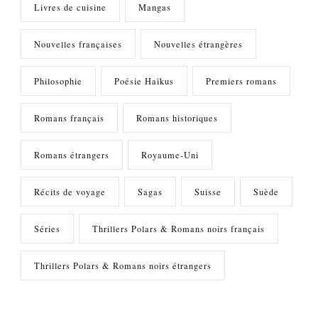
Livres de cuisine
Mangas
Nouvelles françaises
Nouvelles étrangères
Philosophie
Poésie Haïkus
Premiers romans
Romans français
Romans historiques
Romans étrangers
Royaume-Uni
Récits de voyage
Sagas
Suisse
Suède
Séries
Thrillers Polars & Romans noirs français
Thrillers Polars & Romans noirs étrangers