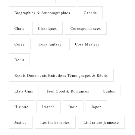
Biographies & Autobiographies
Canada
Chats
Classiques
Correspondances
Corée
Cosy fantasy
Cosy Mystery
Deuil
Essais Documents Entretiens Témoignages & Récits
Etats-Unis
Feel Good & Romances
Guides
Histoire
Irlande
Italie
Japon
Justice
Les inclassables
Littérature jeunesse