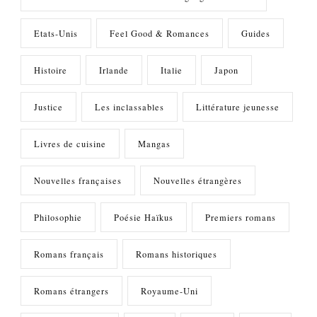
Etats-Unis
Feel Good & Romances
Guides
Histoire
Irlande
Italie
Japon
Justice
Les inclassables
Littérature jeunesse
Livres de cuisine
Mangas
Nouvelles françaises
Nouvelles étrangères
Philosophie
Poésie Haïkus
Premiers romans
Romans français
Romans historiques
Romans étrangers
Royaume-Uni