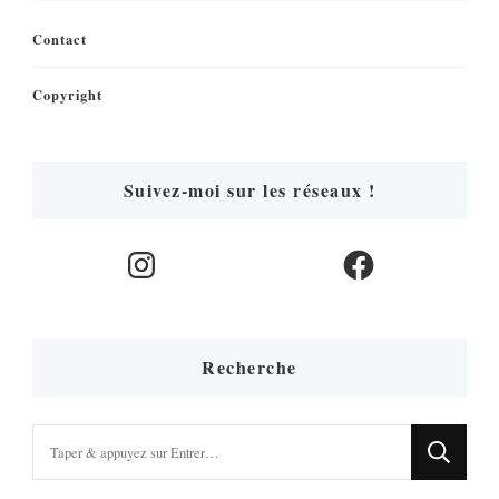
Contact
Copyright
Suivez-moi sur les réseaux !
Instagram
Facebook
Recherche
Vous
recherchiez