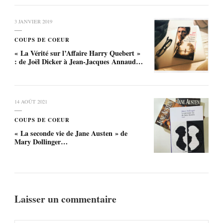
3 JANVIER 2019
COUPS DE COEUR
« La Vérité sur l’Affaire Harry Quebert »
: de Joël Dicker à Jean-Jacques Annaud…
14 AOÛT 2021
COUPS DE COEUR
« La seconde vie de Jane Austen » de
Mary Dollinger…
Laisser un commentaire