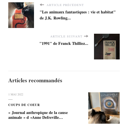
ARTICLE PRÉCÉDENT
"Les animaux fantastiques : vie et habitat"
de J.K. Rowling...
ARTICLE SUIVANT
"1991" de Franck Thilliez...
Articles recommandés
1 MAI 2022
COUPS DE COEUR
« Journal anthropique de la cause
animale » d »Anne Defreville…