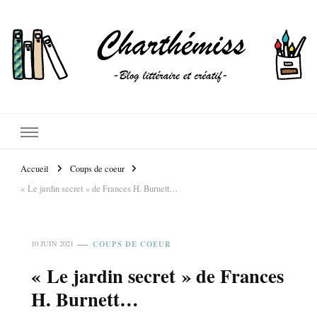
Accueil
Coups de coeur
« Le jardin secret » de Frances H. Burnett…
COUPS DE COEUR
10 JUIN 2021
« Le jardin secret » de Frances
H. Burnett…