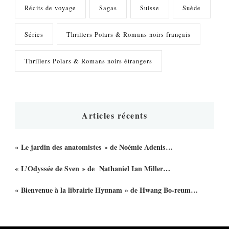
Récits de voyage
Sagas
Suisse
Suède
Séries
Thrillers Polars & Romans noirs français
Thrillers Polars & Romans noirs étrangers
Articles récents
« Le jardin des anatomistes » de Noémie Adenis…
« L’Odyssée de Sven » de Nathaniel Ian Miller…
« Bienvenue à la librairie Hyunam » de Hwang Bo-reum…