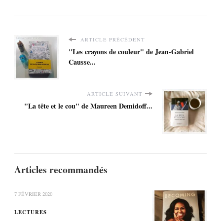
ARTICLE PRÉCÉDENT
"Les crayons de couleur" de Jean-Gabriel
Causse...
ARTICLE SUIVANT
"La tête et le cou" de Maureen Demidoff...
Articles recommandés
7 FÉVRIER 2020
LECTURES