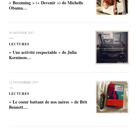
« Becoming » (« Devenir ») de Michelle
Obama…
20 JANVIER 2017
LECTURES
« Une activité respectable » de Julia
Kerninon…
12 NOVEMBRE 2017
LECTURES
« Le coeur battant de nos mères » de Brit
Bennett…