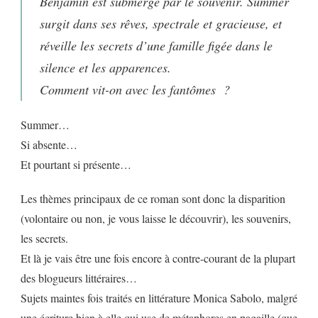
Benjamin est submergé par le souvenir. Summer
surgit dans ses rêves, spectrale et gracieuse, et
réveille les secrets d’une famille figée dans le
silence et les apparences.
Comment vit-on avec les fantômes ?
Summer…
Si absente…
Et pourtant si présente…
Les thèmes principaux de ce roman sont donc la disparition
(volontaire ou non, je vous laisse le découvrir), les souvenirs,
les secrets.
Et là je vais être une fois encore à contre-courant de la plupart
des blogueurs littéraires…
Sujets maintes fois traités en littérature Monica Sabolo, malgré
une écriture bien à elle qui use de métaphores en pagaille (que