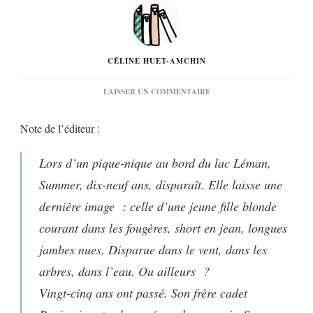
CÉLINE HUET-AMCHIN
SUR
LAISSER UN COMMENTAIRE
« SUMMER »
DE
Note de l’éditeur :
MONICA
SABOLO…
Lors d’un pique-nique au bord du lac Léman,
Summer, dix-neuf ans, disparaît. Elle laisse une
dernière image : celle d’une jeune fille blonde
courant dans les fougères, short en jean, longues
jambes nues. Disparue dans le vent, dans les
arbres, dans l’eau. Ou ailleurs ?
Vingt-cinq ans ont passé. Son frère cadet