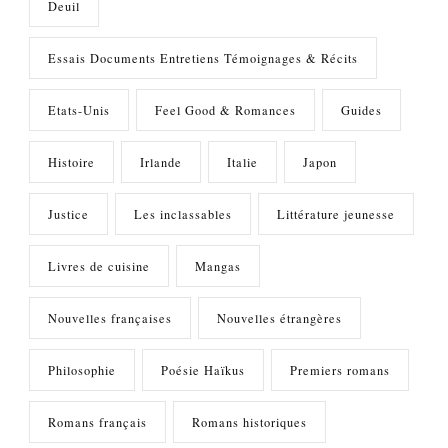
Deuil
Essais Documents Entretiens Témoignages & Récits
Etats-Unis
Feel Good & Romances
Guides
Histoire
Irlande
Italie
Japon
Justice
Les inclassables
Littérature jeunesse
Livres de cuisine
Mangas
Nouvelles françaises
Nouvelles étrangères
Philosophie
Poésie Haïkus
Premiers romans
Romans français
Romans historiques