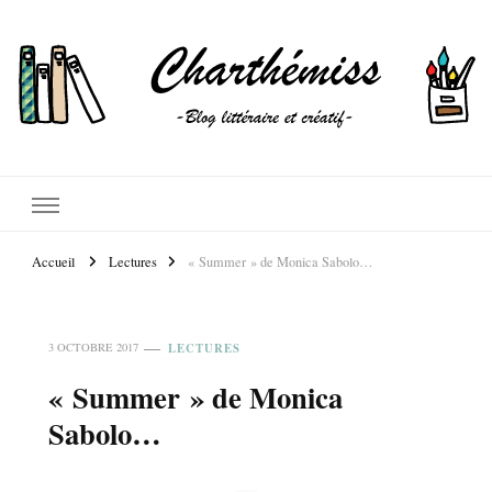
Accueil
Lectures
« Summer » de Monica Sabolo…
LECTURES
3 OCTOBRE 2017
« Summer » de Monica
Sabolo…