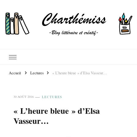
Accueil
Lectures
« L’heure bleue » d’Elsa Vasseur…
LECTURES
30 AOÛT 2016
« L’heure bleue » d’Elsa
Vasseur…