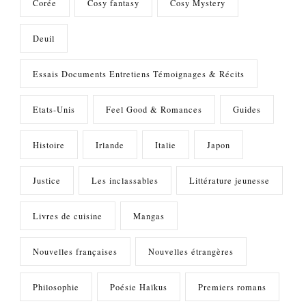
Corée
Cosy fantasy
Cosy Mystery
Deuil
Essais Documents Entretiens Témoignages & Récits
Etats-Unis
Feel Good & Romances
Guides
Histoire
Irlande
Italie
Japon
Justice
Les inclassables
Littérature jeunesse
Livres de cuisine
Mangas
Nouvelles françaises
Nouvelles étrangères
Philosophie
Poésie Haïkus
Premiers romans