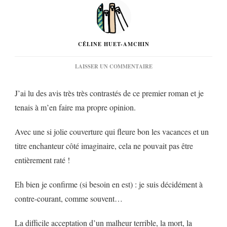
CÉLINE HUET-AMCHIN
SUR
LAISSER UN COMMENTAIRE
« L’HEURE
BLEUE »
J’ai lu des avis très très contrastés de ce premier roman et je
D’ELSA
VASSEUR…
tenais à m’en faire ma propre opinion.
Avec une si jolie couverture qui fleure bon les vacances et un
titre enchanteur côté imaginaire, cela ne pouvait pas être
entièrement raté !
Eh bien je confirme (si besoin en est) : je suis décidément à
contre-courant, comme souvent…
La difficile acceptation d’un malheur terrible, la mort, la