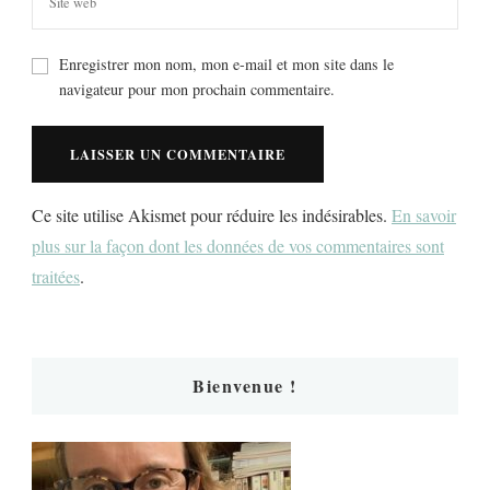
Enregistrer mon nom, mon e-mail et mon site dans le
navigateur pour mon prochain commentaire.
Ce site utilise Akismet pour réduire les indésirables.
En savoir
plus sur la façon dont les données de vos commentaires sont
traitées
.
Bienvenue !