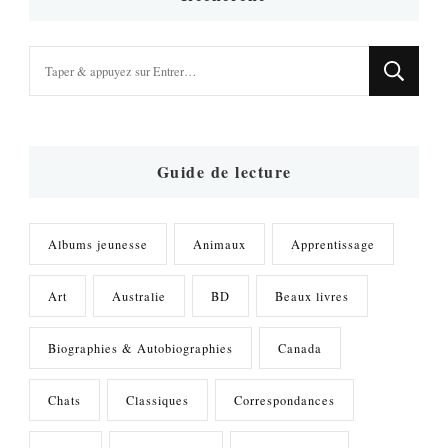
Vous
recherchiez
quelque
chose
?
Guide de lecture
Albums jeunesse
Animaux
Apprentissage
Art
Australie
BD
Beaux livres
Biographies & Autobiographies
Canada
Chats
Classiques
Correspondances