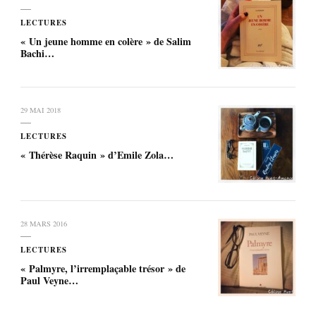
LECTURES
« Un jeune homme en colère » de Salim
Bachi…
29 MAI 2018
LECTURES
« Thérèse Raquin » d’Emile Zola…
28 MARS 2016
LECTURES
« Palmyre, l’irremplaçable trésor » de
Paul Veyne…