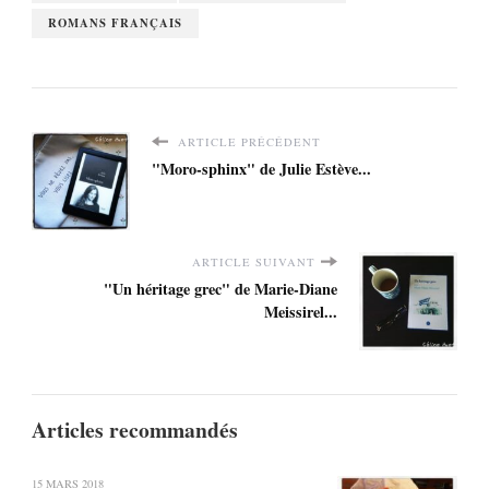
ROMANS FRANÇAIS
ARTICLE PRÉCÉDENT
"Moro-sphinx" de Julie Estève...
ARTICLE SUIVANT
"Un héritage grec" de Marie-Diane
Meissirel...
Articles recommandés
15 MARS 2018