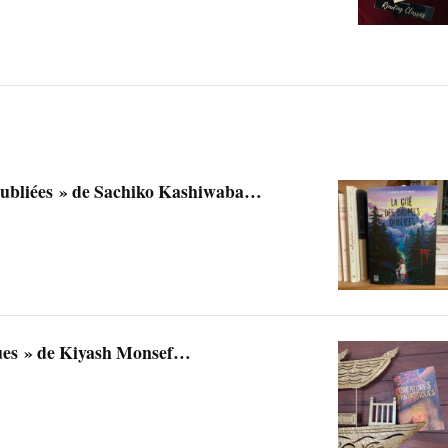
 oubliées » de Sachiko Kashiwaba…
ques » de Kiyash Monsef…