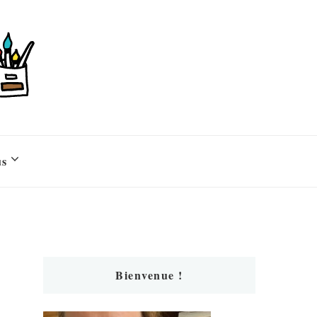
us
Bienvenue !