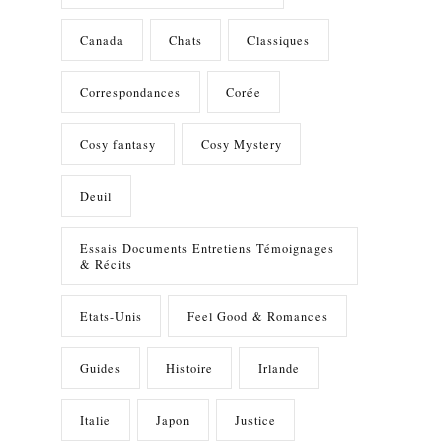
Canada
Chats
Classiques
Correspondances
Corée
Cosy fantasy
Cosy Mystery
Deuil
Essais Documents Entretiens Témoignages
& Récits
Etats-Unis
Feel Good & Romances
Guides
Histoire
Irlande
Italie
Japon
Justice