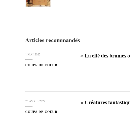
Articles recommandés
« La cité des brumes
1 MAI 2022
COUPS DE COEUR
« Créatures fantasti
26 AVRIL 2024
COUPS DE COEUR