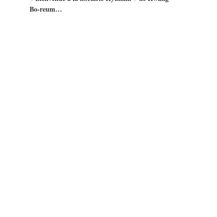
Bo-reum…