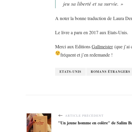
jeu sa liberté et sa survie. »
A noter la bonne traduction de Laura Der
Le livre a paru en 2017 aux Etats-Unis.
Merci aux Editions
Gallmeister
(que j’ai d
fréquent et j’en redemande !
ETATS-UNIS
ROMANS ÉTRANGERS
ARTICLE PRÉCÉDENT
"Un jeune homme en colère" de Salim Ba