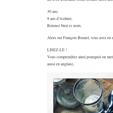
30 ans.
8 ans d’écriture.
Retenez bien ce nom.
Alors oui François Busnel, vous avez eu r
LISEZ-LE !
Vous comprendrez ainsi pourquoi on met p
aussi en anglais).