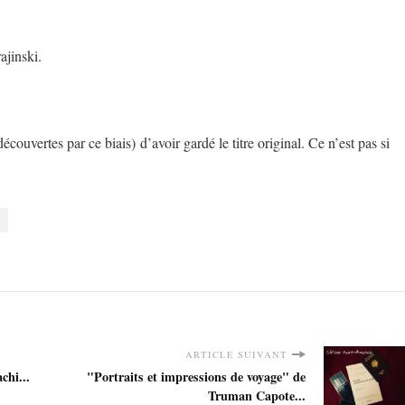
ajinski.
écouvertes par ce biais) d’avoir gardé le titre original. Ce n’est pas si
ARTICLE SUIVANT
chi...
"Portraits et impressions de voyage" de
Truman Capote...