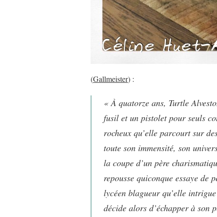
(
Gallmeister
) :
« À quatorze ans, Turtle Alvesto
fusil et un pistolet pour seuls c
rocheux qu’elle parcourt sur des
toute son immensité, son univers
la coupe d’un père charismatique 
repousse quiconque essaye de pe
lycéen blagueur qu’elle intrigue 
décide alors d’échapper à son p