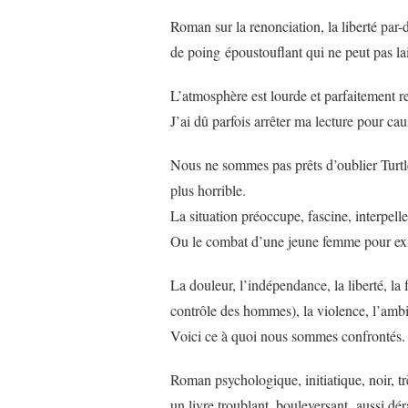
Roman sur la renonciation, la liberté par-d
de poing époustouflant qui ne peut pas lai
L’atmosphère est lourde et parfaitement r
J’ai dû parfois arrêter ma lecture pour cau
Nous ne sommes pas prêts d’oublier Turtle
plus horrible.
La situation préoccupe, fascine, interpelle
Ou le combat d’une jeune femme pour ex
La douleur, l’indépendance, la liberté, la 
contrôle des hommes), la violence, l’a
Voici ce à quoi nous sommes confrontés.
Roman psychologique, initiatique, noir, tr
un livre troublant, bouleversant, aussi 