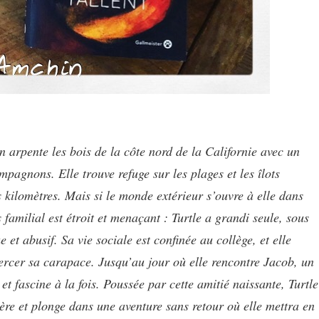
n arpente les bois de la côte nord de la Californie avec un
ompagnons. Elle trouve refuge sur les plages et les îlots
 kilomètres. Mais si le monde extérieur s’ouvre à elle dans
 familial est étroit et menaçant : Turtle a grandi seule, sous
et abusif. Sa vie sociale est confinée au collège, et elle
rcer sa carapace. Jusqu’au jour où elle rencontre Jacob, un
et fascine à la fois. Poussée par cette amitié naissante, Turtle
ère et plonge dans une aventure sans retour où elle mettra en