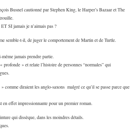
nçois Busnel cautionné par Stephen King, le Harper’s Bazaar et The
rouille.
 ET SI jamais je n’aimais pas ?
 me semble-t-il, de juger le comportement de Martin et de Turtle.
ui-même jamais prendre partie.
« profonde » et relate l’histoire de personnes “normales” qui
gues.
rs » comme diraient les anglo-saxons malgré ce qu’il se passe parce que
st en effet impressionnante pour un premier roman.
inture qui dissèque, dans les moindres détails.
ques.