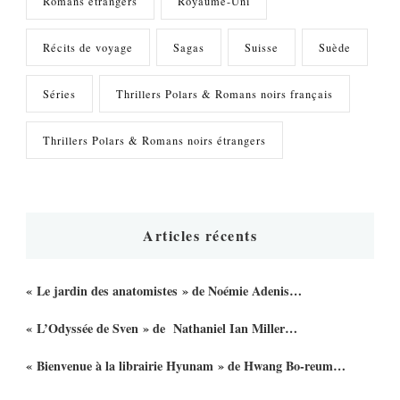
Romans étrangers
Royaume-Uni
Récits de voyage
Sagas
Suisse
Suède
Séries
Thrillers Polars & Romans noirs français
Thrillers Polars & Romans noirs étrangers
Articles récents
« Le jardin des anatomistes » de Noémie Adenis…
« L’Odyssée de Sven » de Nathaniel Ian Miller…
« Bienvenue à la librairie Hyunam » de Hwang Bo-reum…