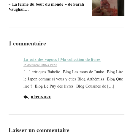
« La ferme du bout du monde » de Sarah
Vaughan…
1 commentaire
La voix des vagues | Ma collection de livres
15 décembre 2016 à 19:52
[…] critiques Babelio Blog Les mots de Junko Blog Lire
le Japon comme si vous y étiez Blog Arthémiss Blog Que
lire ? Blog Le Puy des livres Blog Cousines de […]
RÉPONDRE
Laisser un commentaire