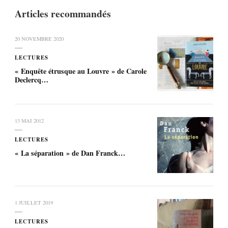
Articles recommandés
20 NOVEMBRE 2020
LECTURES
« Enquête étrusque au Louvre » de Carole
Declercq…
13 MAI 2012
LECTURES
« La séparation » de Dan Franck…
1 JUILLET 2019
LECTURES