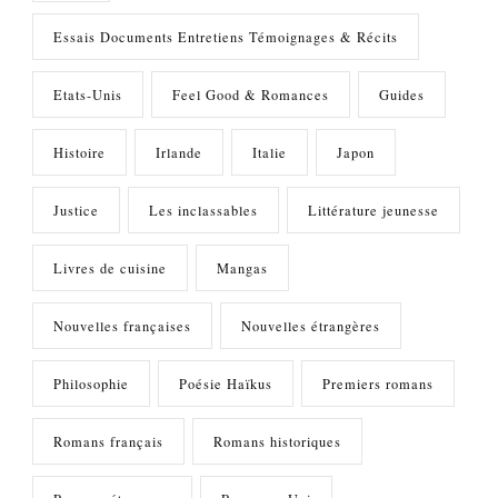
Essais Documents Entretiens Témoignages & Récits
Etats-Unis
Feel Good & Romances
Guides
Histoire
Irlande
Italie
Japon
Justice
Les inclassables
Littérature jeunesse
Livres de cuisine
Mangas
Nouvelles françaises
Nouvelles étrangères
Philosophie
Poésie Haïkus
Premiers romans
Romans français
Romans historiques