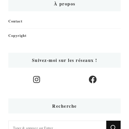
À propos
Contact
Copyright
Suivez-moi sur les réseaux !
Instagram
Facebook
Recherche
Vous