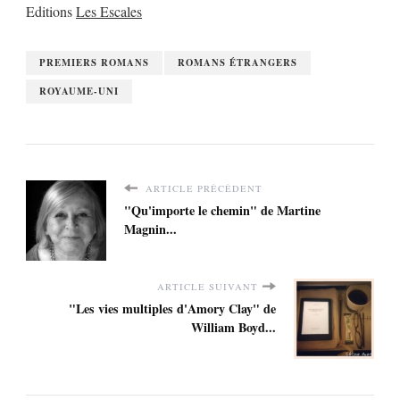
Editions
Les Escales
PREMIERS ROMANS
ROMANS ÉTRANGERS
ROYAUME-UNI
ARTICLE PRÉCÉDENT
"Qu'importe le chemin" de Martine
Magnin...
ARTICLE SUIVANT
"Les vies multiples d'Amory Clay" de
William Boyd...