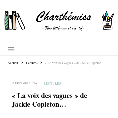
Accueil
Lectures
« La voix des vagues » de Jackie Copleton…
LECTURES
13 DÉCEMBRE 2016
« La voix des vagues » de
Jackie Copleton…