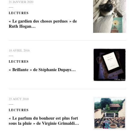
21 JANVIER 2020
LECTURES
« Le gardien des choses perdues » de
Ruth Hogan…
10 AVRIL 2016
LECTURES
« Brillante » de Stéphanie Dupays…
23 AOÛT 2018
LECTURES
« Le parfum du bonheur est plus fort
sous la pluie » de Virginie Grimaldi…