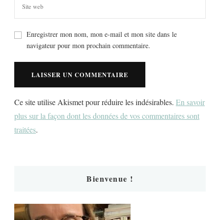
Enregistrer mon nom, mon e-mail et mon site dans le
navigateur pour mon prochain commentaire.
Ce site utilise Akismet pour réduire les indésirables.
En savoir
plus sur la façon dont les données de vos commentaires sont
traitées
.
Bienvenue !