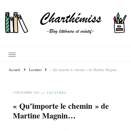
Accueil
Lectures
« Qu’importe le chemin » de Martine Magnin…
LECTURES
8 DÉCEMBRE 2016
« Qu’importe le chemin » de
Martine Magnin…