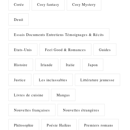
Corée
Cosy fantasy
Cosy Mystery
Deuil
Essais Documents Entretiens Témoignages & Récits
Etats-Unis
Feel Good & Romances
Guides
Histoire
Irlande
Italie
Japon
Justice
Les inclassables
Littérature jeunesse
Livres de cuisine
Mangas
Nouvelles françaises
Nouvelles étrangères
Philosophie
Poésie Haïkus
Premiers romans