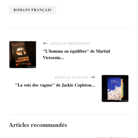
ROMANS FRANÇAIS
ARTICLE PRÉCÉDENT
"L'homme en équilibre" de Martial
Victorain...
ARTICLE SUIVANT
"La voix des vagues" de Jackie Copleton...
Articles recommandés