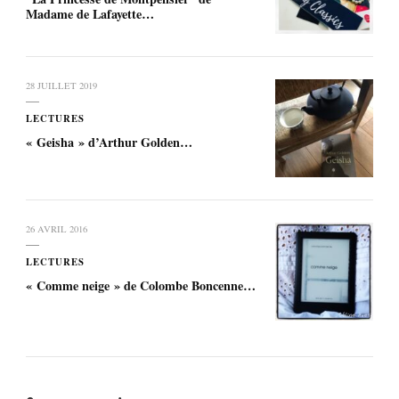
Madame de Lafayette…
28 JUILLET 2019
LECTURES
« Geisha » d’Arthur Golden…
26 AVRIL 2016
LECTURES
« Comme neige » de Colombe Boncenne…