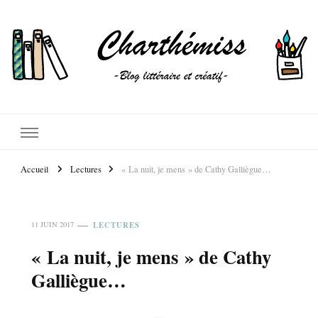
Accueil
Lectures
« La nuit, je mens » de Cathy Galliègue…
LECTURES
11 JUIN 2017
« La nuit, je mens » de Cathy
Galliègue…