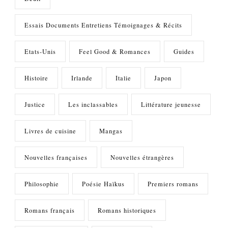
Essais Documents Entretiens Témoignages & Récits
Etats-Unis
Feel Good & Romances
Guides
Histoire
Irlande
Italie
Japon
Justice
Les inclassables
Littérature jeunesse
Livres de cuisine
Mangas
Nouvelles françaises
Nouvelles étrangères
Philosophie
Poésie Haïkus
Premiers romans
Romans français
Romans historiques