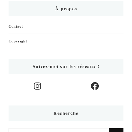
À propos
Contact
Copyright
Suivez-moi sur les réseaux !
Instagram
Facebook
Recherche
Vous