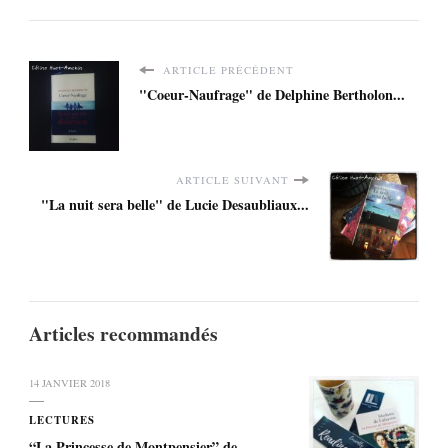
ARTICLE PRÉCÉDENT
"Coeur-Naufrage" de Delphine Bertholon...
ARTICLE SUIVANT
"La nuit sera belle" de Lucie Desaubliaux...
Articles recommandés
14 JANVIER 2018
LECTURES
“La Princesse de Montpensier” de