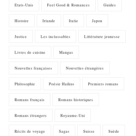
Etats-Unis
Feel Good & Romances
Guides
Histoire
Irlande
Italie
Japon
Justice
Les inclassables
Littérature jeunesse
Livres de cuisine
Mangas
Nouvelles françaises
Nouvelles étrangères
Philosophie
Poésie Haïkus
Premiers romans
Romans français
Romans historiques
Romans étrangers
Royaume-Uni
Récits de voyage
Sagas
Suisse
Suède