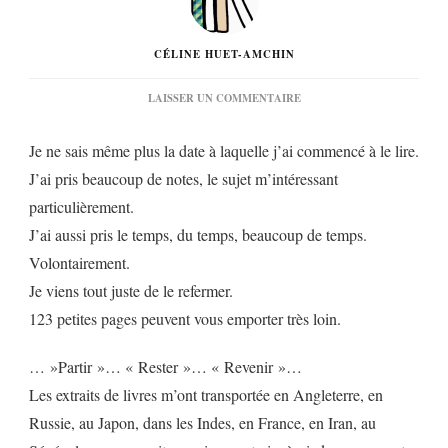
CÉLINE HUET-AMCHIN
SUR
LAISSER UN COMMENTAIRE
« LE
GOÛT
Je ne sais même plus la date à laquelle j’ai commencé à le lire.
DU
VOYAGE »…
J’ai pris beaucoup de notes, le sujet m’intéressant
particulièrement.
J’ai aussi pris le temps, du temps, beaucoup de temps.
Volontairement.
Je viens tout juste de le refermer.
123 petites pages peuvent vous emporter très loin.
… »Partir »… « Rester »… « Revenir »…
Les extraits de livres m’ont transportée en Angleterre, en
Russie, au Japon, dans les Indes, en France, en Iran, au