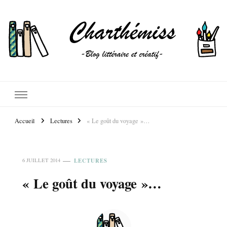
Accueil
Lectures
« Le goût du voyage »…
LECTURES
6 JUILLET 2014
« Le goût du voyage »…