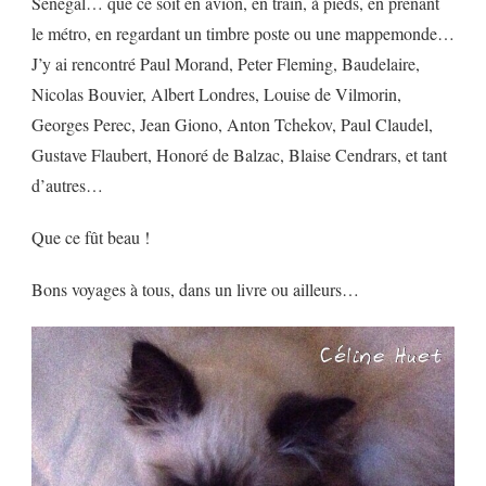
Sénégal… que ce soit en avion, en train, à pieds, en prenant
le métro, en regardant un timbre poste ou une mappemonde…
J’y ai rencontré Paul Morand, Peter Fleming, Baudelaire,
Nicolas Bouvier, Albert Londres, Louise de Vilmorin,
Georges Perec, Jean Giono, Anton Tchekov, Paul Claudel,
Gustave Flaubert, Honoré de Balzac, Blaise Cendrars, et tant
d’autres…
Que ce fût beau !
Bons voyages à tous, dans un livre ou ailleurs…