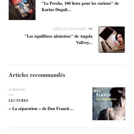
"Le Perche, 100 lieux pour les curieux" de
Karine Dugail...
ARTICLE SUIVANT
"Les équilibres aléatoires" de Angela
Vallvey...
Articles recommandés
13 MAI 2012
LECTURES
« La séparation » de Dan Franck…