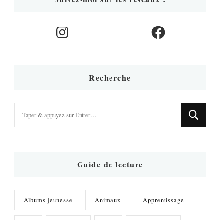
Instagram
Facebook
Recherche
Vous
recherchiez
quelque
chose
?
Guide de lecture
Albums jeunesse
Animaux
Apprentissage