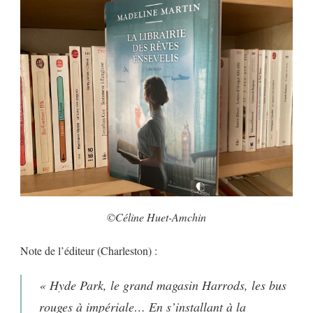
©Céline Huet-Amchin
Note de l’éditeur (Charleston) :
« Hyde Park, le grand magasin Harrods, les bus
rouges à impériale… En s’installant à la