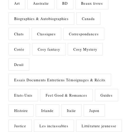
Art
Australie
BD
Beaux livres
Biographies & Autobiographies
Canada
Chats
Classiques
Correspondances
Corée
Cosy fantasy
Cosy Mystery
Deuil
Essais Documents Entretiens Témoignages & Récits
Etats-Unis
Feel Good & Romances
Guides
Histoire
Irlande
Italie
Japon
Justice
Les inclassables
Littérature jeunesse