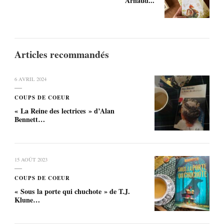
Arnaud...
Articles recommandés
6 AVRIL 2024
COUPS DE COEUR
« La Reine des lectrices » d’Alan
Bennett…
15 AOÛT 2023
COUPS DE COEUR
« Sous la porte qui chuchote » de T.J.
Klune…