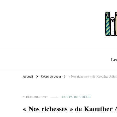
Le
Accueil
Coups de coeur
« Nos richesses » de Kaouther Adi
COUPS DE COEUR
23 DÉCEMBRE 2017
« Nos richesses » de Kaouther