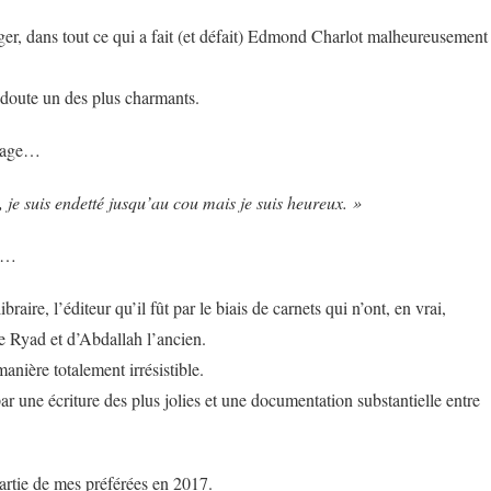
er, dans tout ce qui a fait (et défait) Edmond Charlot malheureusement
doute un des plus charmants.
rtage…
, je suis endetté jusqu’au cou mais je suis heureux. »
es…
aire, l’éditeur qu’il fût par le biais de carnets qui n’ont, en vrai,
une Ryad et d’Abdallah l’ancien.
anière totalement irrésistible.
 par une écriture des plus jolies et une documentation substantielle entre
partie de mes préférées en 2017.