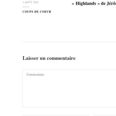
« Highlands » de Jé
4 AOÛT 2024
COUPS DE COEUR
Laisser un commentaire