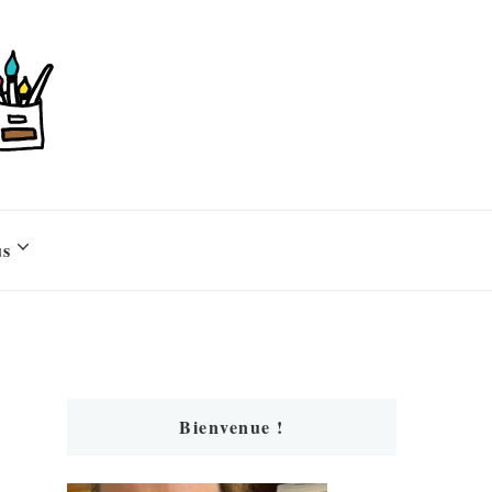
us
Bienvenue !