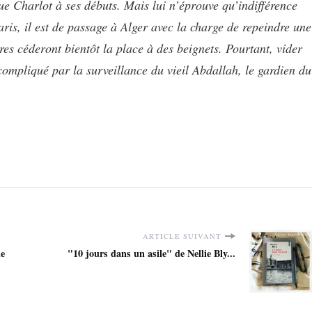
 Charlot à ses débuts. Mais lui n’éprouve qu’indifférence
Paris, il est de passage à Alger avec la charge de repeindre une
vres céderont bientôt la place à des beignets. Pourtant, vider
compliqué par la surveillance du vieil Abdallah, le gardien du
ARTICLE SUIVANT
ie
"10 jours dans un asile" de Nellie Bly...