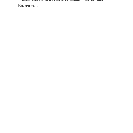
Bo-reum…