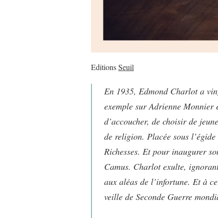
Editions
Seuil
En 1935, Edmond Charlot a vingt 
exemple sur Adrienne Monnier et 
d’accoucher, de choisir de jeune
de religion. Placée sous l’égide
Richesses. Et pour inaugurer son
Camus. Charlot exulte, ignorant 
aux aléas de l’infortune. Et à c
veille de Seconde Guerre mondi