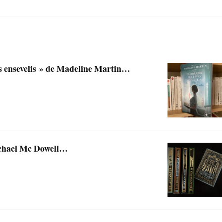
es ensevelis » de Madeline Martin…
ichael Mc Dowell…