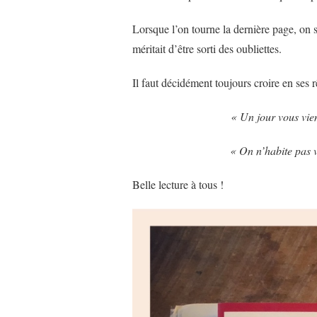
Lorsque l’on tourne la dernière page, on 
méritait d’être sorti des oubliettes.
Il faut décidément toujours croire en ses 
« Un jour vous vie
« On n’habite pas v
Belle lecture à tous !