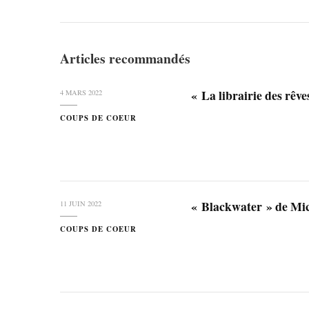
Articles recommandés
« La librairie des rêv
4 MARS 2022
COUPS DE COEUR
« Blackwater » de M
11 JUIN 2022
COUPS DE COEUR