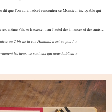
se dit que l’on aurait adoré rencontrer ce Monsieur incroyable qui
rêves, même s’ils se fracassent sur l’autel des finances et des amis…
ndrez au 2 bis de la rue Hamani, n’est-ce-pas ? »
raiment les lieux, ce sont eux qui nous habitent »