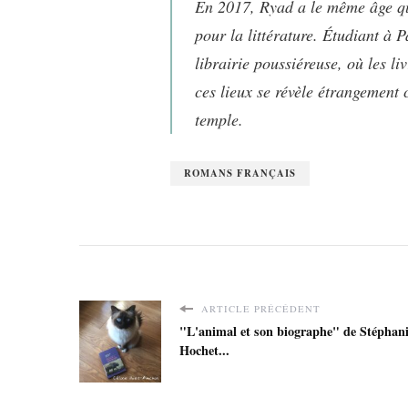
En 2017, Ryad a le même âge que
pour la littérature. Étudiant à 
librairie poussiéreuse, où les li
ces lieux se révèle étrangement 
temple.
ROMANS FRANÇAIS
ARTICLE PRÉCÉDENT
"L'animal et son biographe" de Stéphan
Hochet...