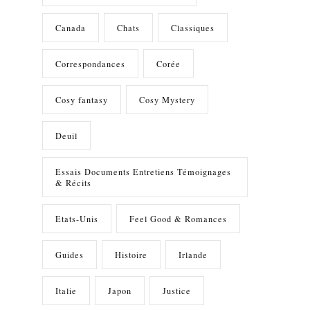
Canada
Chats
Classiques
Correspondances
Corée
Cosy fantasy
Cosy Mystery
Deuil
Essais Documents Entretiens Témoignages
& Récits
Etats-Unis
Feel Good & Romances
Guides
Histoire
Irlande
Italie
Japon
Justice