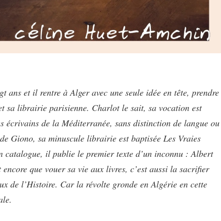
ans et il rentre à Alger avec une seule idée en tête, prendre
sa librairie parisienne. Charlot le sait, sa vocation est
s écrivains de la Méditerranée, sans distinction de langue ou
 de Giono, sa minuscule librairie est baptisée Les Vraies
 catalogue, il publie le premier texte d’un inconnu : Albert
encore que vouer sa vie aux livres, c’est aussi la sacrifier
eux de l’Histoire. Car la révolte gronde en Algérie en cette
ale.