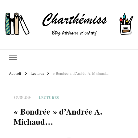
Accueil
Lectures
« Bondrée » d’Andrée A. Michaud…
LECTURES
8 JUIN 2019
« Bondrée » d’Andrée A.
Michaud…