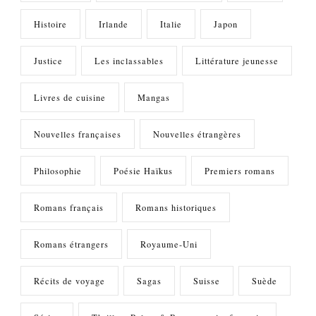
Histoire
Irlande
Italie
Japon
Justice
Les inclassables
Littérature jeunesse
Livres de cuisine
Mangas
Nouvelles françaises
Nouvelles étrangères
Philosophie
Poésie Haïkus
Premiers romans
Romans français
Romans historiques
Romans étrangers
Royaume-Uni
Récits de voyage
Sagas
Suisse
Suède