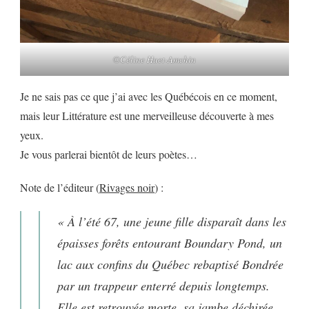
©Céline Huet-Amchin
Je ne sais pas ce que j’ai avec les Québécois en ce moment,
mais leur Littérature est une merveilleuse découverte à mes
yeux.
Je vous parlerai bientôt de leurs poètes…
Note de l’éditeur (
Rivages noir
) :
« À l’été 67, une jeune fille disparaît dans les
épaisses forêts entourant Boundary Pond, un
lac aux confins du Québec rebaptisé Bondrée
par un trappeur enterré depuis longtemps.
Elle est retrouvée morte, sa jambe déchirée