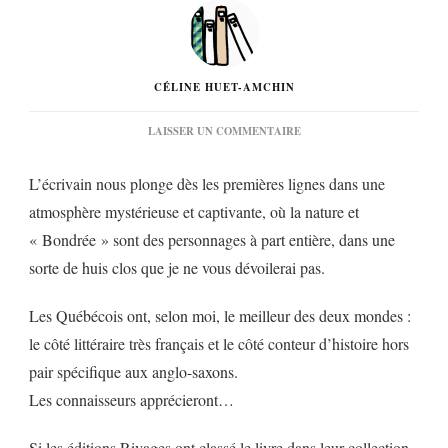
CÉLINE HUET-AMCHIN
SUR
LAISSER UN COMMENTAIRE
« BONDRÉE »
D’ANDRÉE
L’écrivain nous plonge dès les premières lignes dans une
A.
MICHAUD…
atmosphère mystérieuse et captivante, où la nature et
« Bondrée » sont des personnages à part entière, dans une
sorte de huis clos que je ne vous dévoilerai pas.
Les Québécois ont, selon moi, le meilleur des deux mondes :
le côté littéraire très français et le côté conteur d’histoire hors
pair spécifique aux anglo-saxons.
Les connaisseurs apprécieront…
Si les éditions Rivages ont classé le livre dans leur collection