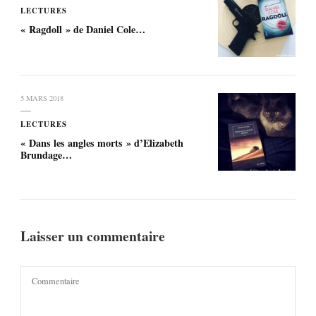
LECTURES
« Ragdoll » de Daniel Cole…
5 MARS 2018
LECTURES
« Dans les angles morts » d’Elizabeth
Brundage…
Laisser un commentaire