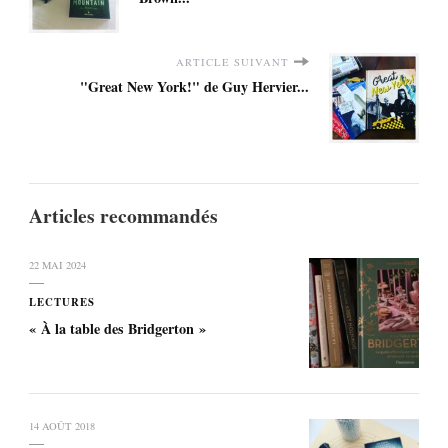
ARTICLE SUIVANT
"Great New York!" de Guy Hervier...
Articles recommandés
22 MAI 2024
LECTURES
« À la table des Bridgerton »
14 AOÛT 2018