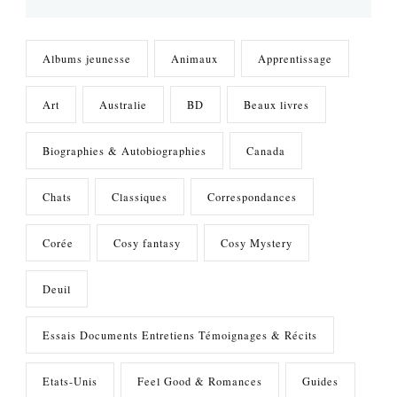
Albums jeunesse
Animaux
Apprentissage
Art
Australie
BD
Beaux livres
Biographies & Autobiographies
Canada
Chats
Classiques
Correspondances
Corée
Cosy fantasy
Cosy Mystery
Deuil
Essais Documents Entretiens Témoignages & Récits
Etats-Unis
Feel Good & Romances
Guides