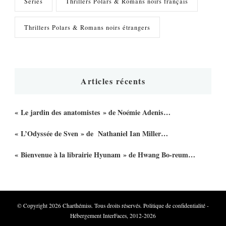
Séries
Thrillers Polars & Romans noirs français
Thrillers Polars & Romans noirs étrangers
Articles récents
« Le jardin des anatomistes » de Noémie Adenis…
« L’Odyssée de Sven » de Nathaniel Ian Miller…
« Bienvenue à la librairie Hyunam » de Hwang Bo-reum…
© Copyright 2026
Charthémiss
. Tous droits réservés.
Politique de confidentialité
-
Hébergement InterFaces, 2012-2026