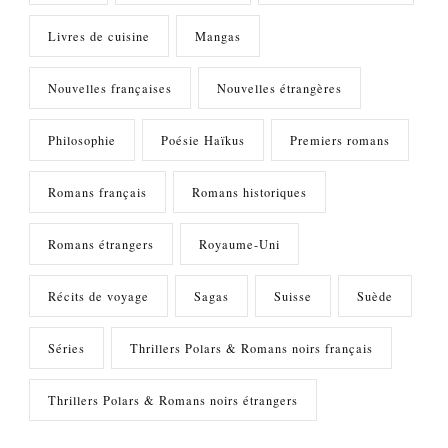
Livres de cuisine
Mangas
Nouvelles françaises
Nouvelles étrangères
Philosophie
Poésie Haïkus
Premiers romans
Romans français
Romans historiques
Romans étrangers
Royaume-Uni
Récits de voyage
Sagas
Suisse
Suède
Séries
Thrillers Polars & Romans noirs français
Thrillers Polars & Romans noirs étrangers