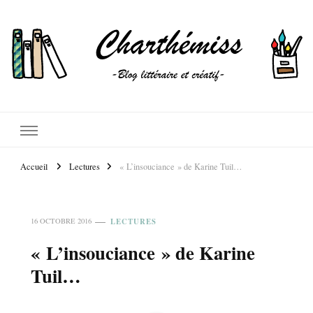
Accueil
Lectures
« L’insouciance » de Karine Tuil…
LECTURES
16 OCTOBRE 2016
« L’insouciance » de Karine
Tuil…