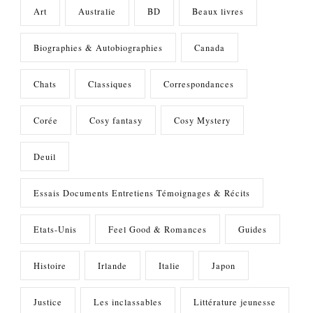
Art
Australie
BD
Beaux livres
Biographies & Autobiographies
Canada
Chats
Classiques
Correspondances
Corée
Cosy fantasy
Cosy Mystery
Deuil
Essais Documents Entretiens Témoignages & Récits
Etats-Unis
Feel Good & Romances
Guides
Histoire
Irlande
Italie
Japon
Justice
Les inclassables
Littérature jeunesse