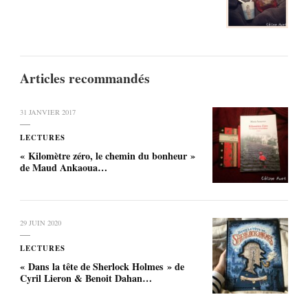
Articles recommandés
31 JANVIER 2017
LECTURES
« Kilomètre zéro, le chemin du bonheur »
de Maud Ankaoua…
29 JUIN 2020
LECTURES
« Dans la tête de Sherlock Holmes » de
Cyril Lieron & Benoit Dahan…