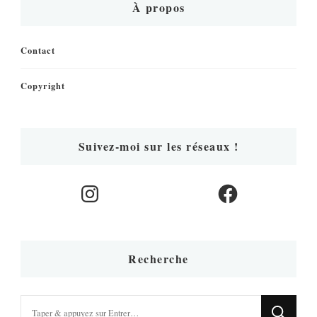
À propos
Contact
Copyright
Suivez-moi sur les réseaux !
Instagram
Facebook
Recherche
Vous