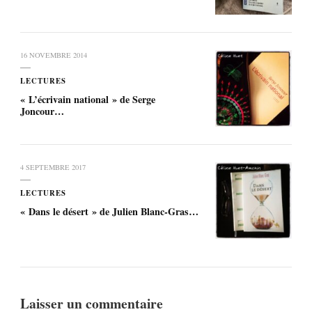
16 NOVEMBRE 2014
LECTURES
« L’écrivain national » de Serge
Joncour…
4 SEPTEMBRE 2017
LECTURES
« Dans le désert » de Julien Blanc-Gras…
Laisser un commentaire