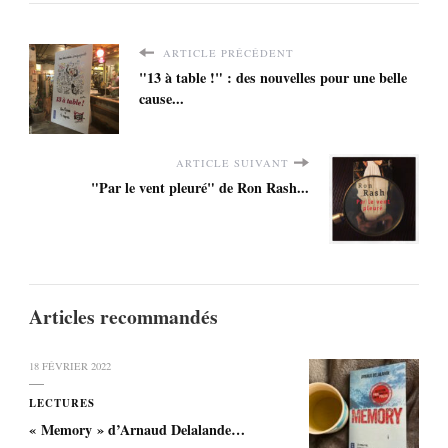
ARTICLE PRÉCÉDENT
"13 à table !" : des nouvelles pour une belle
cause...
ARTICLE SUIVANT
"Par le vent pleuré" de Ron Rash...
Articles recommandés
18 FÉVRIER 2022
LECTURES
« Memory » d’Arnaud Delalande…