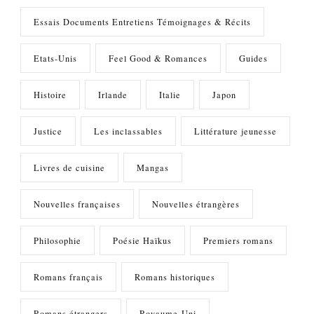
Essais Documents Entretiens Témoignages & Récits
Etats-Unis
Feel Good & Romances
Guides
Histoire
Irlande
Italie
Japon
Justice
Les inclassables
Littérature jeunesse
Livres de cuisine
Mangas
Nouvelles françaises
Nouvelles étrangères
Philosophie
Poésie Haïkus
Premiers romans
Romans français
Romans historiques
Romans étrangers
Royaume-Uni