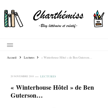
Accueil
Lectures
« Winterhouse Hôtel » de Ben Guterson…
LECTURES
20 NOVEMBRE 2018
« Winterhouse Hôtel » de Ben
Guterson…