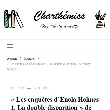
Accueil
Lectures
« Les enquêtes d’Enola Holmes 1. La double disparition » de Nancy
Springer…
LECTURES
1 AOÛT 2021
« Les enquêtes d’Enola Holmes
1. La double disparition » de