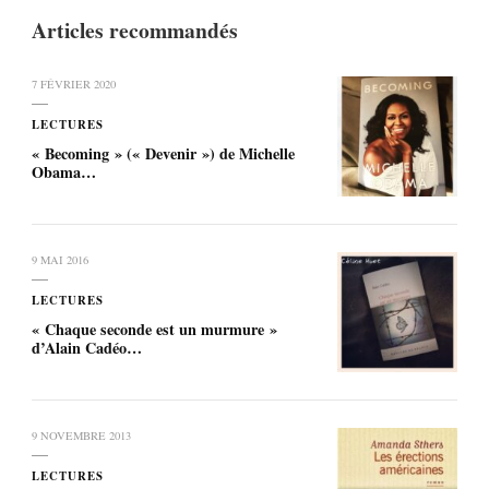
Articles recommandés
7 FÉVRIER 2020
LECTURES
« Becoming » (« Devenir ») de Michelle
Obama…
9 MAI 2016
LECTURES
« Chaque seconde est un murmure »
d’Alain Cadéo…
9 NOVEMBRE 2013
LECTURES