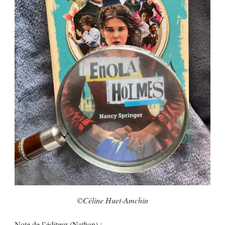
©Céline Huet-Amchin
Note de l’éditeur (Nathan) :