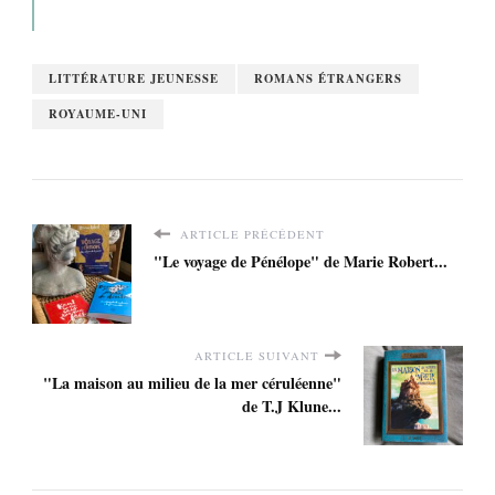
LITTÉRATURE JEUNESSE
ROMANS ÉTRANGERS
ROYAUME-UNI
ARTICLE PRÉCÉDENT
"Le voyage de Pénélope" de Marie Robert...
ARTICLE SUIVANT
"La maison au milieu de la mer céruléenne"
de T.J Klune...