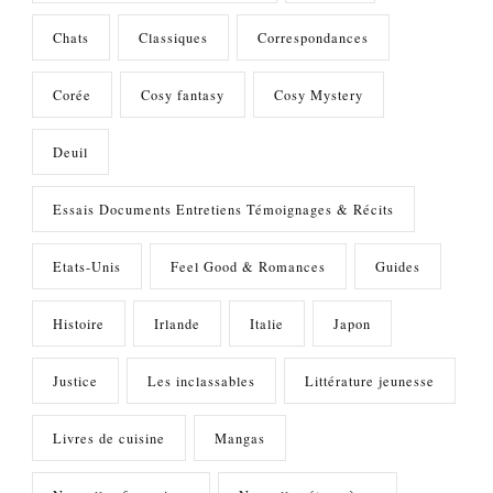
Chats
Classiques
Correspondances
Corée
Cosy fantasy
Cosy Mystery
Deuil
Essais Documents Entretiens Témoignages & Récits
Etats-Unis
Feel Good & Romances
Guides
Histoire
Irlande
Italie
Japon
Justice
Les inclassables
Littérature jeunesse
Livres de cuisine
Mangas