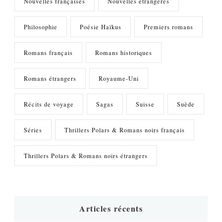
Nouvelles françaises
Nouvelles étrangères
Philosophie
Poésie Haïkus
Premiers romans
Romans français
Romans historiques
Romans étrangers
Royaume-Uni
Récits de voyage
Sagas
Suisse
Suède
Séries
Thrillers Polars & Romans noirs français
Thrillers Polars & Romans noirs étrangers
Articles récents