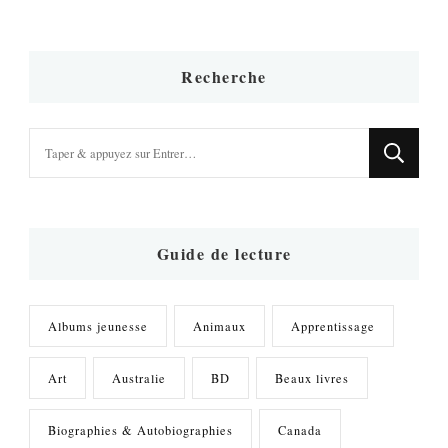
Recherche
Vous
recherchiez
quelque
chose
?
Guide de lecture
Albums jeunesse
Animaux
Apprentissage
Art
Australie
BD
Beaux livres
Biographies & Autobiographies
Canada