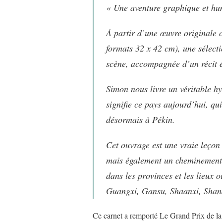
« Une aventure graphique et hum
À partir d’une œuvre originale c
formats 32 x 42 cm), une sélecti
scène, accompagnée d’un récit é
Simon nous livre un véritable h
signifie ce pays aujourd’hui, qu
désormais à Pékin.
Cet ouvrage est une vraie leçon
mais également un cheminement i
dans les provinces et les lieux 
Guangxi, Gansu, Shaanxi, Sha
Ce carnet a remporté Le Grand Prix de l