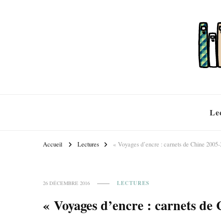
Le
Accueil
Lectures
« Voyages d’encre : carnets de Chine 2005
LECTURES
26 DÉCEMBRE 2016
« Voyages d’encre : carnets de