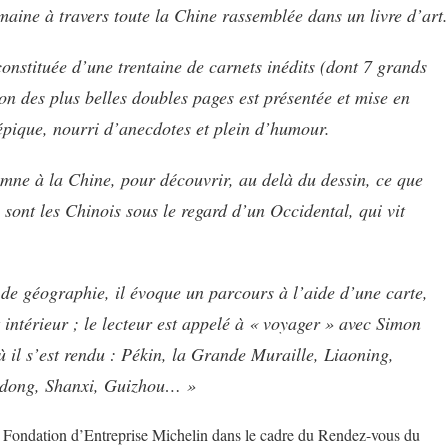
aine à travers toute la Chine rassemblée dans un livre d’art.
onstituée d’une trentaine de carnets inédits (dont 7 grands
on des plus belles doubles pages est présentée et mise en
pique, nourri d’anecdotes et plein d’humour.
ymne à la Chine, pour découvrir, au delà du dessin, ce que
i sont les Chinois sous le regard d’un Occidental, qui vit
 de géographie, il évoque un parcours à l’aide d’une carte,
ntérieur ; le lecteur est appelé à « voyager » avec Simon
où il s’est rendu : Pékin, la Grande Muraille, Liaoning,
ndong, Shanxi, Guizhou… »
a Fondation d’Entreprise Michelin dans le cadre du Rendez-vous du