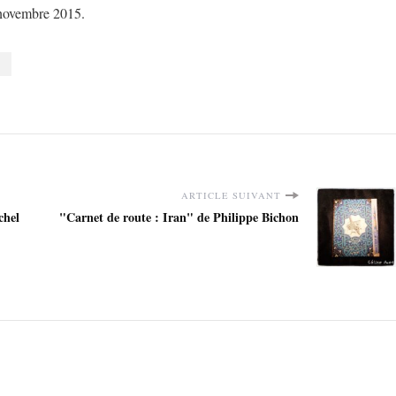
 novembre 2015.
ARTICLE SUIVANT
chel
"Carnet de route : Iran" de Philippe Bichon