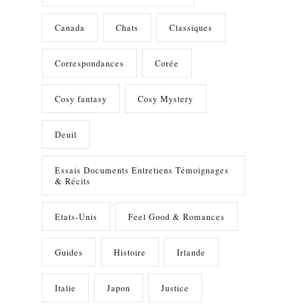
Canada
Chats
Classiques
Correspondances
Corée
Cosy fantasy
Cosy Mystery
Deuil
Essais Documents Entretiens Témoignages
& Récits
Etats-Unis
Feel Good & Romances
Guides
Histoire
Irlande
Italie
Japon
Justice