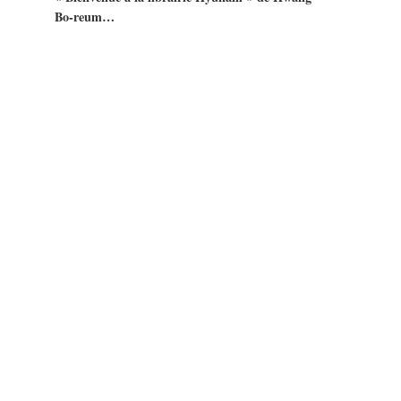
Bo-reum…