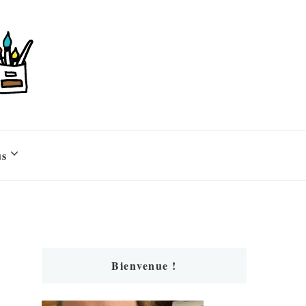
us
Bienvenue !