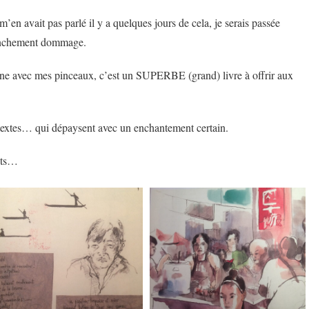
n avait pas parlé il y a quelques jours de cela, je serais passée
franchement dommage.
 Chine avec mes pinceaux, c’est un SUPERBE (grand) livre à offrir aux
 textes… qui dépaysent avec un enchantement certain.
nts…