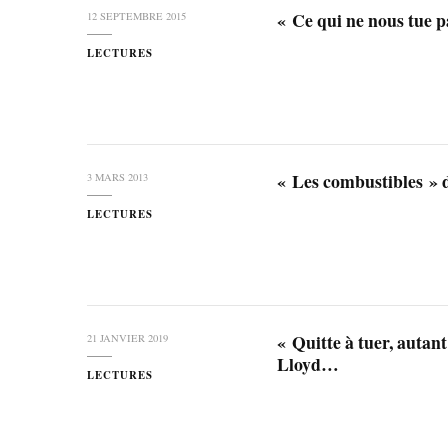
« Ce qui ne nous tue
12 SEPTEMBRE 2015
LECTURES
« Les combustibles » 
3 MARS 2013
LECTURES
« Quitte à tuer, autant
21 JANVIER 2019
Lloyd…
LECTURES