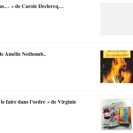
 pas… » de Carole Declercq…
de Amélie Nothomb..
 le faire dans l’ordre » de Virginie