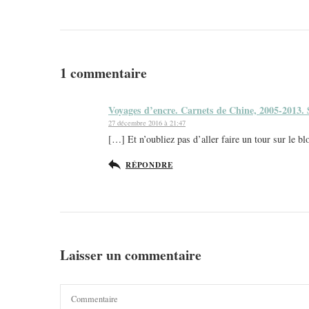
1 commentaire
Voyages d’encre. Carnets de Chine, 2005-2013.
27 décembre 2016 à 21:47
[…] Et n’oubliez pas d’aller faire un tour sur le 
RÉPONDRE
Laisser un commentaire