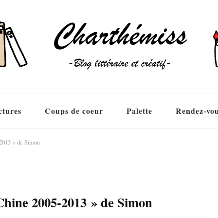
ctures
Coups de coeur
Palette
Rendez-vo
-2013 » de Simon
 Chine 2005-2013 » de Simon