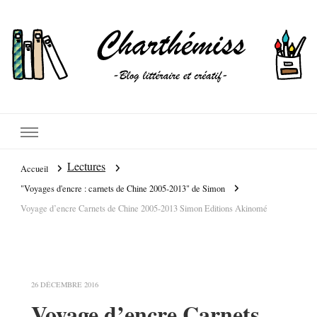
Lectures
Accueil
"Voyages d'encre : carnets de Chine 2005-2013" de Simon
Voyage d’encre Carnets de Chine 2005-2013 Simon Editions Akinomé
26 DÉCEMBRE 2016
Voyage d’encre Carnets