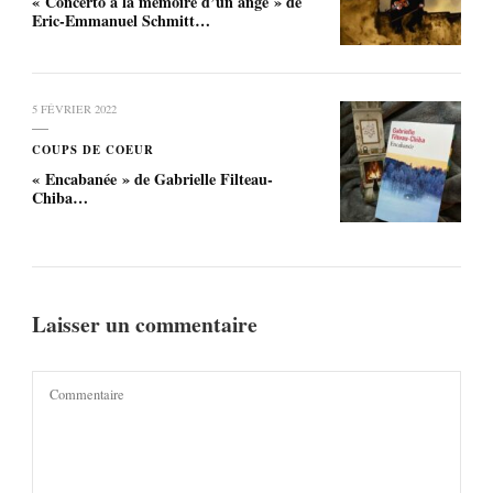
« Concerto à la mémoire d’un ange » de
Eric-Emmanuel Schmitt…
5 FÉVRIER 2022
COUPS DE COEUR
« Encabanée » de Gabrielle Filteau-
Chiba…
Laisser un commentaire