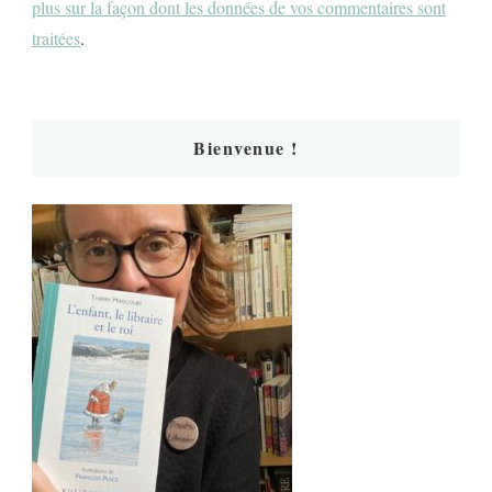
plus sur la façon dont les données de vos commentaires sont
traitées
.
Bienvenue !