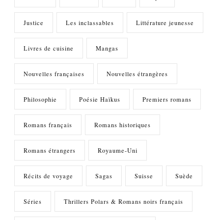
Justice
Les inclassables
Littérature jeunesse
Livres de cuisine
Mangas
Nouvelles françaises
Nouvelles étrangères
Philosophie
Poésie Haïkus
Premiers romans
Romans français
Romans historiques
Romans étrangers
Royaume-Uni
Récits de voyage
Sagas
Suisse
Suède
Séries
Thrillers Polars & Romans noirs français