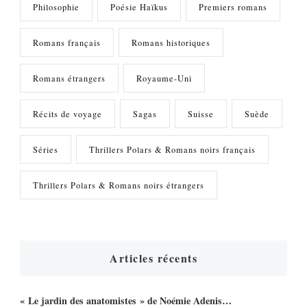
Philosophie
Poésie Haïkus
Premiers romans
Romans français
Romans historiques
Romans étrangers
Royaume-Uni
Récits de voyage
Sagas
Suisse
Suède
Séries
Thrillers Polars & Romans noirs français
Thrillers Polars & Romans noirs étrangers
Articles récents
« Le jardin des anatomistes » de Noémie Adenis…