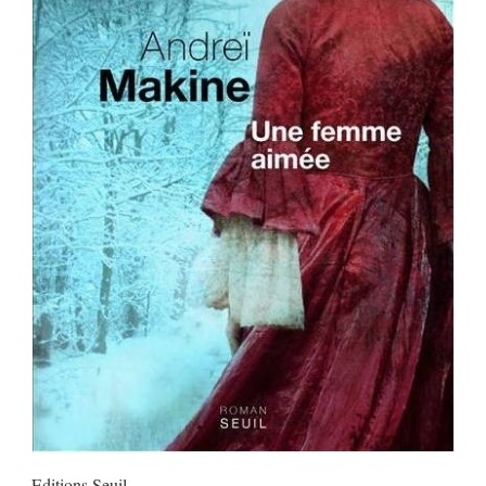
Editions
Seuil