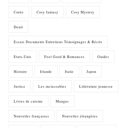
Corée
Cosy fantasy
Cosy Mystery
Deuil
Essais Documents Entretiens Témoignages & Récits
Etats-Unis
Feel Good & Romances
Guides
Histoire
Irlande
Italie
Japon
Justice
Les inclassables
Littérature jeunesse
Livres de cuisine
Mangas
Nouvelles françaises
Nouvelles étrangères