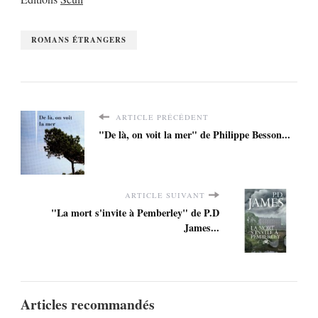
ROMANS ÉTRANGERS
ARTICLE PRÉCÉDENT
"De là, on voit la mer" de Philippe Besson...
ARTICLE SUIVANT
"La mort s'invite à Pemberley" de P.D
James...
Articles recommandés