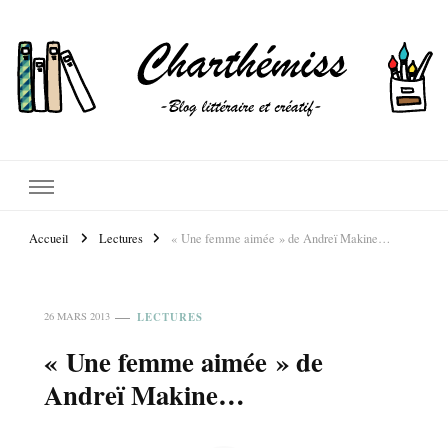
Accueil
Lectures
« Une femme aimée » de Andreï Makine…
LECTURES
26 MARS 2013
« Une femme aimée » de
Andreï Makine…