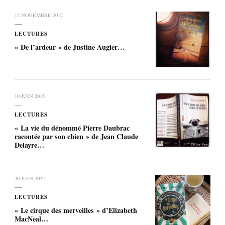
12 NOVEMBRE 2017
LECTURES
« De l’ardeur » de Justine Augier…
10 JUIN 2015
LECTURES
« La vie du dénommé Pierre Daubrac
racontée par son chien » de Jean Claude
Delayre…
30 JUIN 2022
LECTURES
« Le cirque des merveilles » d’Elizabeth
MacNeal…