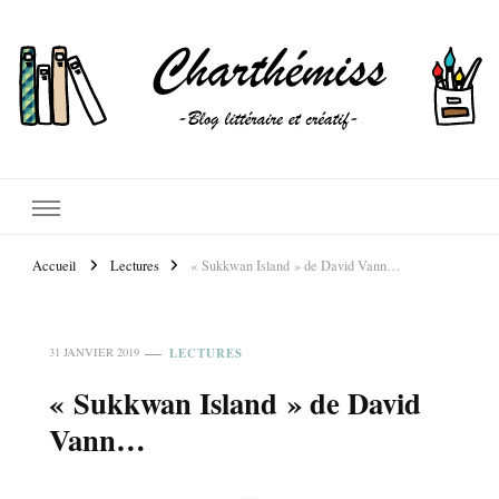
Accueil
Lectures
« Sukkwan Island » de David Vann…
LECTURES
31 JANVIER 2019
« Sukkwan Island » de David
Vann…