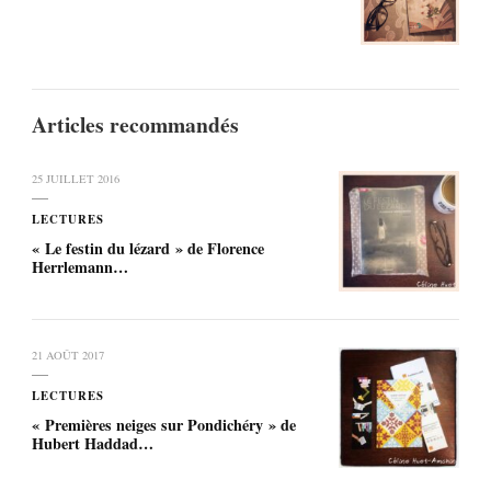
Articles recommandés
25 JUILLET 2016
LECTURES
« Le festin du lézard » de Florence
Herrlemann…
21 AOÛT 2017
LECTURES
« Premières neiges sur Pondichéry » de
Hubert Haddad…