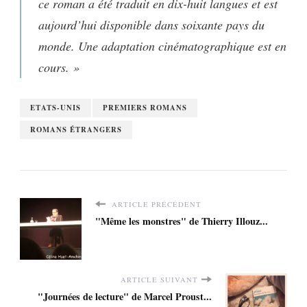
ce roman a été traduit en dix-huit langues et est
aujourd’hui disponible dans soixante pays du
monde. Une adaptation cinématographique est en
cours. »
ETATS-UNIS
PREMIERS ROMANS
ROMANS ÉTRANGERS
ARTICLE PRÉCÉDENT
"Même les monstres" de Thierry Illouz...
ARTICLE SUIVANT
"Journées de lecture" de Marcel Proust...