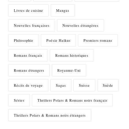
Livres de cuisine
Mangas
Nouvelles françaises
Nouvelles étrangères
Philosophie
Poésie Haïkus
Premiers romans
Romans français
Romans historiques
Romans étrangers
Royaume-Uni
Récits de voyage
Sagas
Suisse
Suède
Séries
Thrillers Polars & Romans noirs français
Thrillers Polars & Romans noirs étrangers