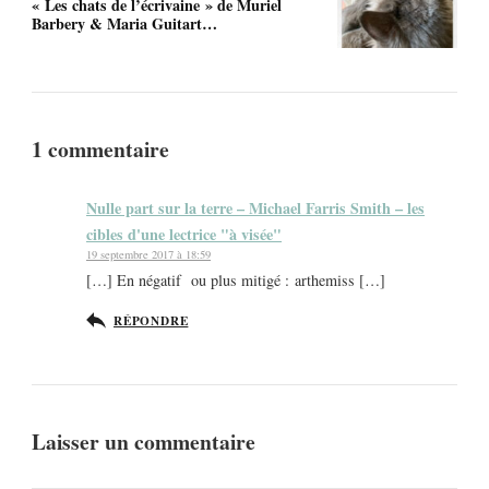
« Les chats de l’écrivaine » de Muriel
Barbery & Maria Guitart…
1 commentaire
Nulle part sur la terre – Michael Farris Smith – les
cibles d'une lectrice "à visée"
19 septembre 2017 à 18:59
[…] En négatif ou plus mitigé : arthemiss […]
RÉPONDRE
Laisser un commentaire