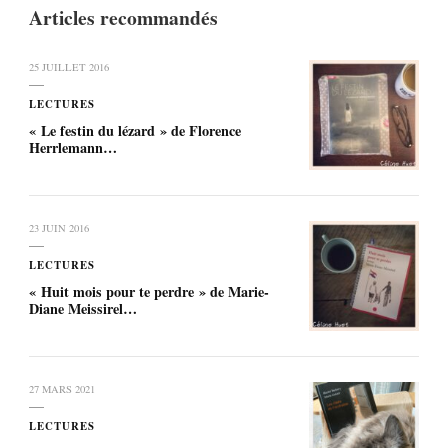
Articles recommandés
25 JUILLET 2016
LECTURES
« Le festin du lézard » de Florence
Herrlemann…
23 JUIN 2016
LECTURES
« Huit mois pour te perdre » de Marie-
Diane Meissirel…
27 MARS 2021
LECTURES