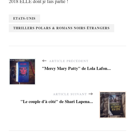
2018 ELLE dont je fais partie !
ETATS-UNIS
THRILLERS POLARS & ROMANS NOIRS ÉTRANGERS
ARTICLE PRÉCÉDENT
"Mercy Mary Patty" de Lola Lafon...
ARTICLE SUIVANT
"Le couple d'à côté" de Shari Lapena...