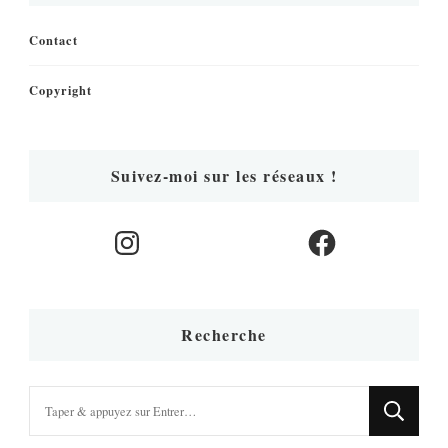
Contact
Copyright
Suivez-moi sur les réseaux !
Instagram
Facebook
Recherche
Vous
recherchiez