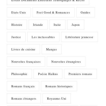
Etats-Unis
Feel Good & Romances
Guides
Histoire
Irlande
Italie
Japon
Justice
Les inclassables
Littérature jeunesse
Livres de cuisine
Mangas
Nouvelles françaises
Nouvelles étrangères
Philosophie
Poésie Haïkus
Premiers romans
Romans français
Romans historiques
Romans étrangers
Royaume-Uni