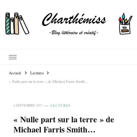
Accueil
Lectures
« Nulle part sur la terre » de Michael Farris Smith…
LECTURES
4 SEPTEMBRE 2017
« Nulle part sur la terre » de
Michael Farris Smith…